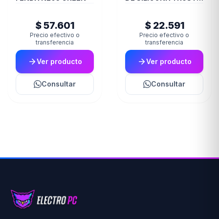
JOYSTICK PS5 BLUE
GXT748
$ 57.601
$ 22.591
Precio efectivo o
Precio efectivo o
transferencia
transferencia
Ver producto
Ver producto
Consultar
Consultar