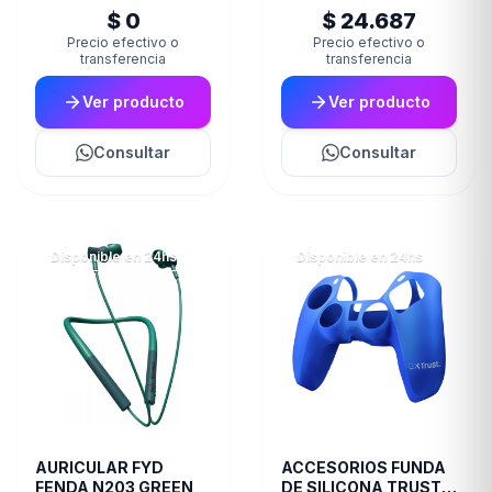
$ 0
$ 24.687
Precio efectivo o
Precio efectivo o
transferencia
transferencia
Ver producto
Ver producto
Consultar
Consultar
Disponible en 24hs
Disponible en 24hs
AURICULAR FYD
ACCESORIOS FUNDA
FENDA N203 GREEN
DE SILICONA TRUST