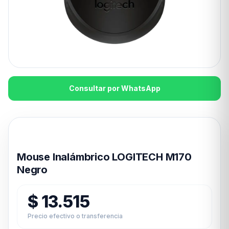
Consultar por WhatsApp
Disponible en 24hs
Mouse Inalámbrico LOGITECH M170
Negro
$
13.515
Precio efectivo o transferencia