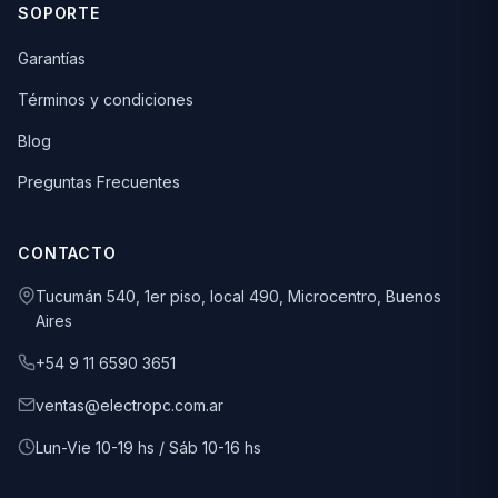
SOPORTE
Garantías
Términos y condiciones
Blog
Preguntas Frecuentes
CONTACTO
Tucumán 540, 1er piso, local 490, Microcentro, Buenos
Aires
+54 9 11 6590 3651
ventas@electropc.com.ar
Lun-Vie 10-19 hs / Sáb 10-16 hs