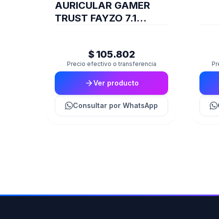
AURICULAR GAMER
TRUST FAYZO 7.1
PURPLE GXT490P
$ 105.802
Precio efectivo o transferencia
Pr
Ver producto
Consultar
por WhatsApp