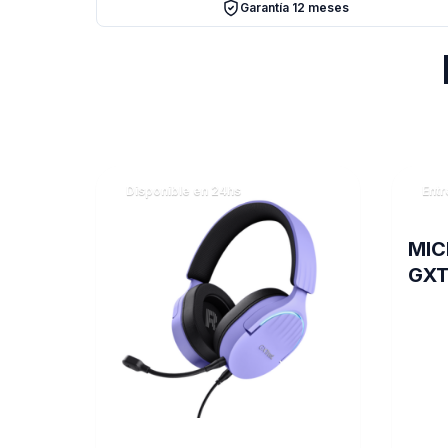
Garantía 12 meses
Disponible en 24hs
Entr
MIC
GXT