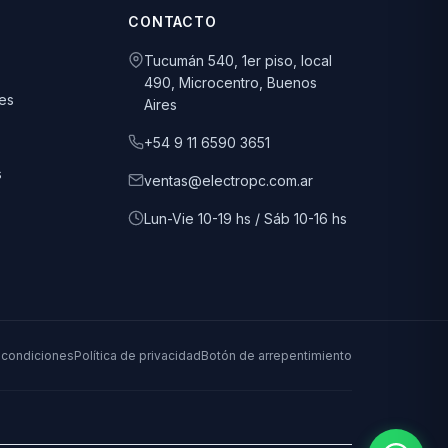
CONTACTO
Tucumán 540, 1er piso, local
490, Microcentro, Buenos
es
Aires
+54 9 11 6590 3651
s
ventas@electropc.com.ar
Lun-Vie 10-19 hs / Sáb 10-16 hs
 condiciones
Política de privacidad
Botón de arrepentimiento