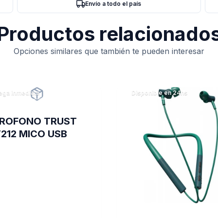
Envío a todo el país
Productos relacionado
Opciones similares que también te pueden interesar
ega inmediata
Disponible en 24hs
ROFONO TRUST
212 MICO USB