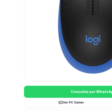
Consultar por WhatsA
Ver PC Gamer