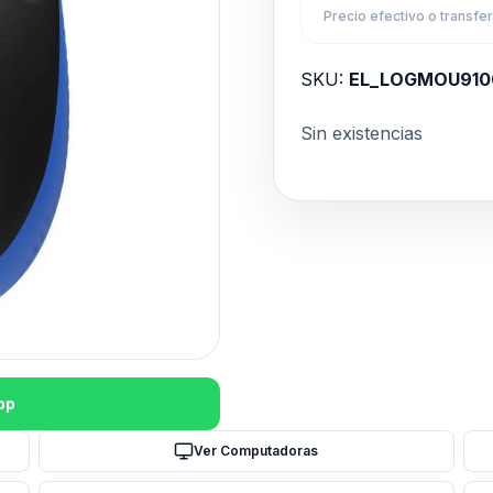
Precio efectivo o transfe
SKU:
EL_LOGMOU910
Sin existencias
pp
Ver Computadoras