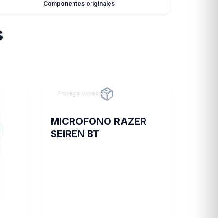
Componentes originales
s
Entrega inmediata
MICROFONO RAZER
SEIREN BT