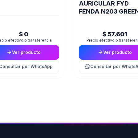
AURICULAR FYD
FENDA N203 GREE
$ 0
$ 57.601
ecio efectivo o transferencia
Precio efectivo o transferen
Ver producto
Ver producto
Consultar
por WhatsApp
Consultar
por Whats