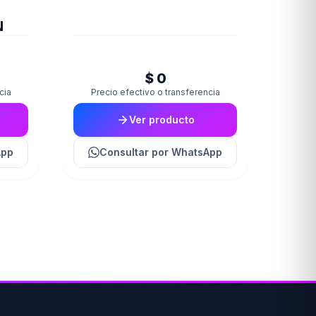
N
$ 0
cia
Precio efectivo o transferencia
Ver producto
App
Consultar
por WhatsApp