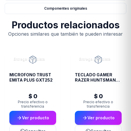
Componentes originales
Productos relacionados
Opciones similares que también te pueden interesar
Entrega inmediata
Entrega inmediata
MICROFONO TRUST
TECLADO GAMER
EMITA PLUS GXT252
RAZER HUNTSMAN
V2 SP CLICKY PURPLE
$ 0
$ 0
Precio efectivo o
Precio efectivo o
transferencia
transferencia
Ver producto
Ver producto