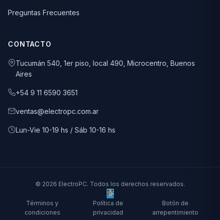
Preguntas Frecuentes
CONTACTO
Tucumán 540, 1er piso, local 490, Microcentro, Buenos
Aires
+54 9 11 6590 3651
ventas@electropc.com.ar
Lun-Vie 10-19 hs / Sáb 10-16 hs
© 2026 ElectroPC. Todos los derechos reservados.
Términos y
Política de
Botón de
condiciones
privacidad
arrepentimiento