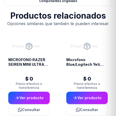
Componentes originales
Productos relacionados
Opciones similares que también te pueden interesar
Entrega inmediata
Entrega inmediata
MICROFONO RAZER
Microfono
SEIREN MINI ULTRA
Blue/Logitech Yeti
MERCURY
Nano Vivid Blue 988-
000089
$ 0
$ 0
Precio efectivo o
Precio efectivo o
transferencia
transferencia
Ver producto
Ver producto
Consultar
Consultar