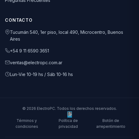
Preguntas Frecuentes
CONTACTO
Tucumán 540, 1er piso, local 490, Microcentro, Buenos
Aires
+54 9 11 6590 3651
ventas@electropc.com.ar
Lun-Vie 10-19 hs / Sáb 10-16 hs
© 2026 ElectroPC. Todos los derechos reservados.
Términos y
Política de
Botón de
condiciones
privacidad
arrepentimiento