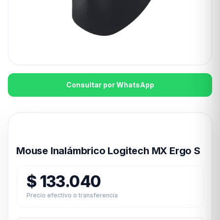
Consultar por WhatsApp
Disponible en 24hs
Mouse Inalámbrico Logitech MX Ergo S
$
133.040
Precio efectivo o transferencia