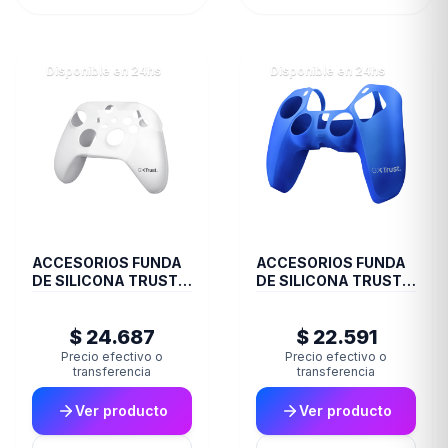
Disponible en 24hs
Disponible en 24hs
ACCESORIOS FUNDA
ACCESORIOS FUNDA
DE SILICONA TRUST
DE SILICONA TRUST
JOYSTICK XBOX
JOYSTICK PS5 BLUE
TRANS GXT749
GXT748
$ 24.687
$ 22.591
Precio efectivo o
Precio efectivo o
transferencia
transferencia
Ver producto
Ver producto