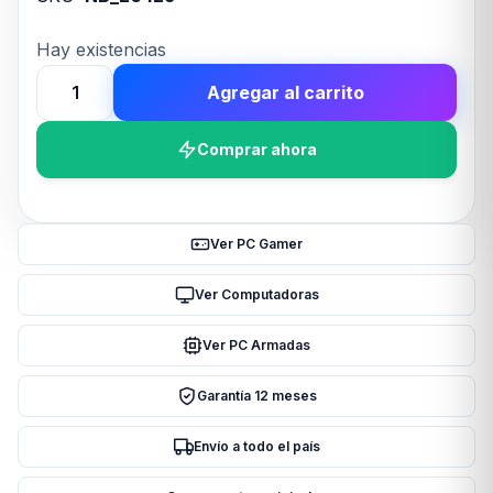
Hay existencias
Agregar al carrito
MOUSE
PAD
Comprar ahora
TRUST
BIGFOOT
RED
cantidad
Ver PC Gamer
Ver Computadoras
Ver PC Armadas
Garantía 12 meses
Envío a todo el país