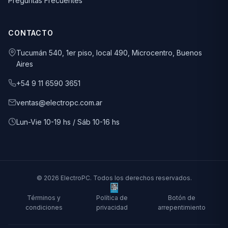
Preguntas Frecuentes
CONTACTO
Tucumán 540, 1er piso, local 490, Microcentro, Buenos
Aires
+54 9 11 6590 3651
ventas@electropc.com.ar
Lun-Vie 10-19 hs / Sáb 10-16 hs
© 2026 ElectroPC. Todos los derechos reservados.
Términos y
Política de
Botón de
condiciones
privacidad
arrepentimiento