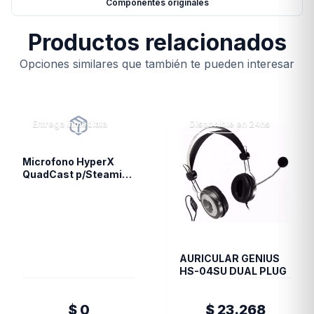
Componentes originales
Productos relacionados
Opciones similares que también te pueden interesar
Entrega inmediata
Disponible en 24hs
Microfono HyperX
QuadCast p/Steaming
Condensador PC PS4
(4300)
AURICULAR GENIUS
HS-04SU DUAL PLUG
$ 0
$ 23.268