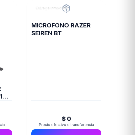
Entrega inmediata
MICROFONO RAZER
SEIREN BT
R
16S
$ 0
cia
Precio efectivo o transferencia