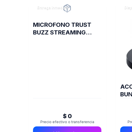
Entrega inmediata
Disp
MICROFONO TRUST
BUZZ STREAMING
GXT244
ACC
BUN
$ 0
Precio efectivo o transferencia
Pr