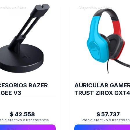
onible en 24hs
Disponible en 24hs
ESORIOS RAZER
AURICULAR GAME
GEE V3
TRUST ZIROX GXT4
SWITCH
$ 42.558
$ 57.737
ecio efectivo o transferencia
Precio efectivo o transferen