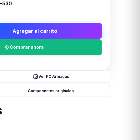
-530
Agregar al carrito
Comprar ahora
Ver PC Armadas
Componentes originales
s