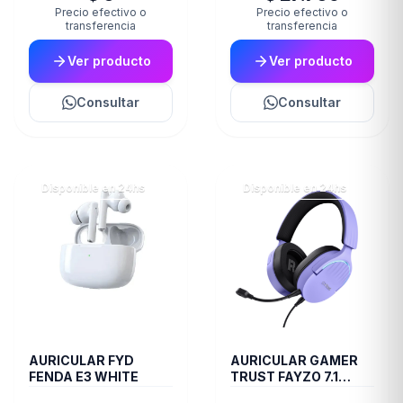
Precio efectivo o
Precio efectivo o
transferencia
transferencia
Ver producto
Ver producto
Consultar
Consultar
Disponible en 24hs
Disponible en 24hs
AURICULAR FYD
AURICULAR GAMER
FENDA E3 WHITE
TRUST FAYZO 7.1
PURPLE GXT490P