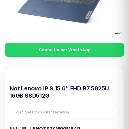
Consultar por WhatsApp
Disponible en 24hs
Not Lenovo IP S 15.6″ FHD R7 5825U
16GB SSD512G
Precio efectivo o transferencia
SKU:
EL_LENOT82XM00M8AR