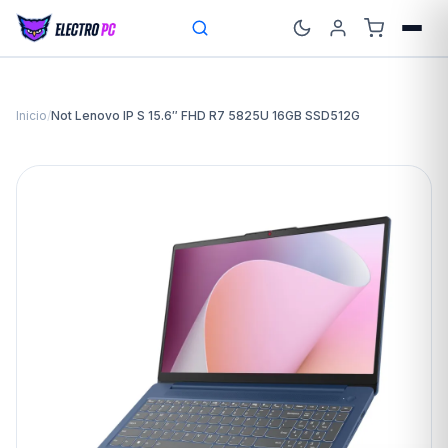
Inicio
/
Not Lenovo IP S 15.6″ FHD R7 5825U 16GB SSD512G