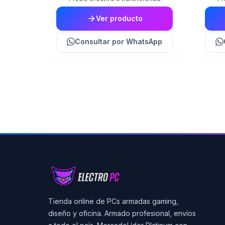
Ver producto
Consultar
por WhatsApp
Tienda online de PCs armadas gaming,
diseño y oficina. Armado profesional, envíos