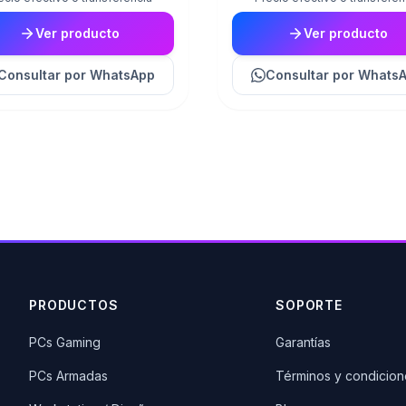
Ver producto
Ver producto
Consultar
por WhatsApp
Consultar
por Whats
PRODUCTOS
SOPORTE
PCs Gaming
Garantías
PCs Armadas
Términos y condicion