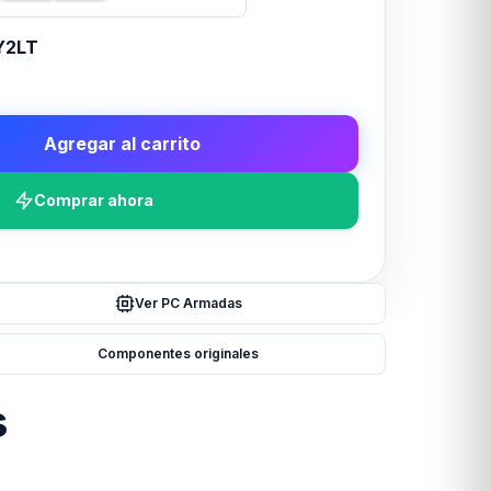
Y2LT
Agregar al carrito
Comprar ahora
Ver PC Armadas
Componentes originales
s