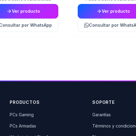
Ver producto
Ver producto
Consultar
por WhatsApp
Consultar
por Whats
PRODUCTOS
SOPORTE
PCs Gaming
Garantías
PCs Armadas
Términos y condicion