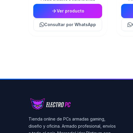
Ver producto
Consultar
por WhatsApp
Tienda online de PCs armadas gaming,
diseño y oficina. Armado profesional, envíos