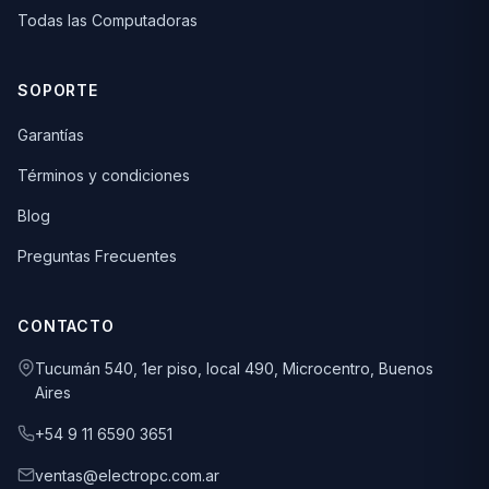
Todas las Computadoras
SOPORTE
Garantías
Términos y condiciones
Blog
Preguntas Frecuentes
CONTACTO
Tucumán 540, 1er piso, local 490, Microcentro, Buenos
Aires
+54 9 11 6590 3651
ventas@electropc.com.ar