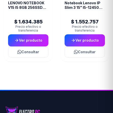
LENOVO NOTEBOOK
Notebook Lenovo IP
V15 I5 8GB 256SSD
Slim 3 15" I5-12450H
FREE DOS15
8GB 512SSD
$ 1.634.385
$ 1.552.757
Precio efectivo o
Precio efectivo o
transferencia
transferencia
Ver producto
Ver producto
Consultar
Consultar