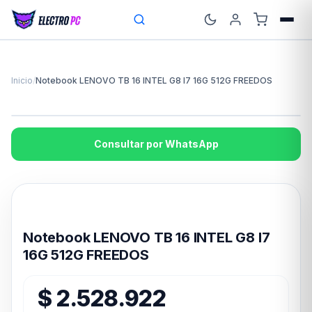
Inicio
/
Notebook LENOVO TB 16 INTEL G8 I7 16G 512G FREEDOS
Consultar por WhatsApp
Disponible en 24hs
Notebook LENOVO TB 16 INTEL G8 I7
16G 512G FREEDOS
$
2.528.922