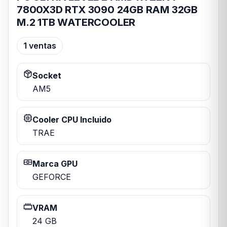
7800X3D RTX 3090 24GB RAM 32GB
M.2 1TB WATERCOOLER
1 ventas
Socket
AM5
Cooler CPU Incluido
TRAE
Marca GPU
GEFORCE
VRAM
24 GB