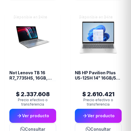
Disponible en 24hs
Disponible en 24hs
Not Lenovo TB 16
NB HP Pavilion Plus
R7_7735HS, 16GB,
U5-125H 14" 16GB/512
512SSD, FREEDOS
W11h
$ 2.337.608
$ 2.610.421
Precio efectivo o
Precio efectivo o
transferencia
transferencia
Ver producto
Ver producto
Consultar
Consultar