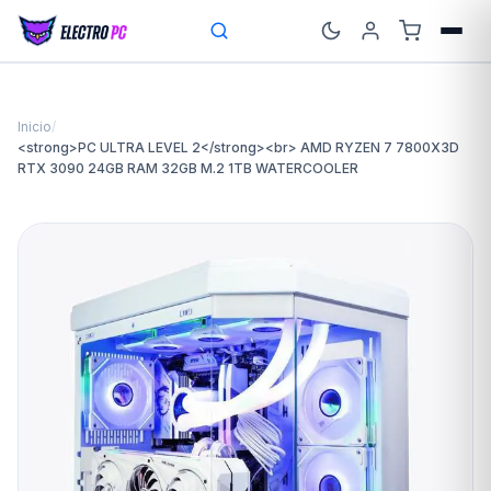
Inicio
/
<strong>PC ULTRA LEVEL 2</strong><br> AMD RYZEN 7 7800X3D
RTX 3090 24GB RAM 32GB M.2 1TB WATERCOOLER