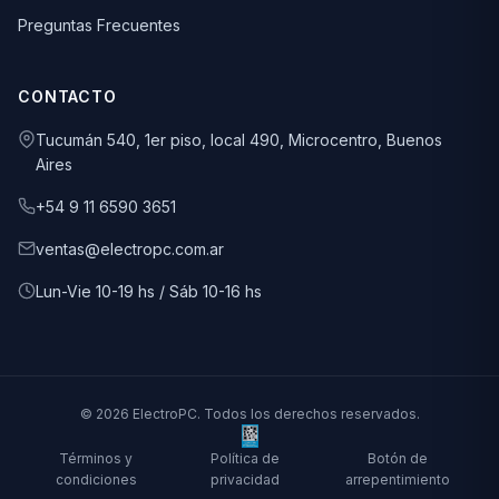
Preguntas Frecuentes
CONTACTO
Tucumán 540, 1er piso, local 490, Microcentro, Buenos
Aires
+54 9 11 6590 3651
ventas@electropc.com.ar
Lun-Vie 10-19 hs / Sáb 10-16 hs
© 2026 ElectroPC. Todos los derechos reservados.
Términos y
Política de
Botón de
condiciones
privacidad
arrepentimiento