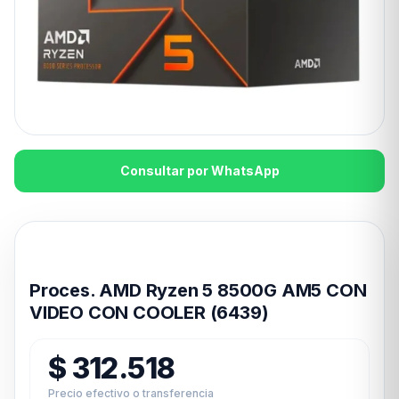
Consultar por WhatsApp
Disponible en 24hs
Proces. AMD Ryzen 5 8500G AM5 CON
VIDEO CON COOLER (6439)
$
312.518
Precio efectivo o transferencia