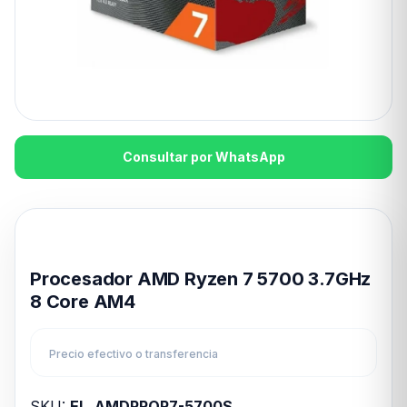
Consultar por WhatsApp
Disponible en 24hs
Procesador AMD Ryzen 7 5700 3.7GHz
8 Core AM4
Precio efectivo o transferencia
SKU:
EL_AMDPROR7-5700S