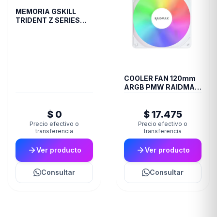
MEMORIA GSKILL
TRIDENT Z SERIES
DDR4 3200 16GB 2X8
COOLER FAN 120mm
ARGB PMW RAIDMAX
X-AIR WHITE
$ 0
$ 17.475
Precio efectivo o
Precio efectivo o
transferencia
transferencia
Ver producto
Ver producto
Consultar
Consultar