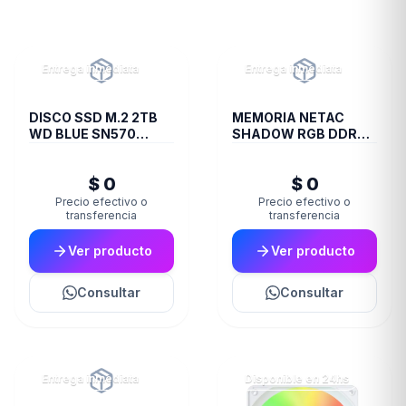
Entrega inmediata
Entrega inmediata
DISCO SSD M.2 2TB
MEMORIA NETAC
WD BLUE SN570
SHADOW RGB DDR4
NVME
3200 8GB C19 GREY
$ 0
$ 0
Precio efectivo o
Precio efectivo o
transferencia
transferencia
Ver producto
Ver producto
Consultar
Consultar
Entrega inmediata
Disponible en 24hs