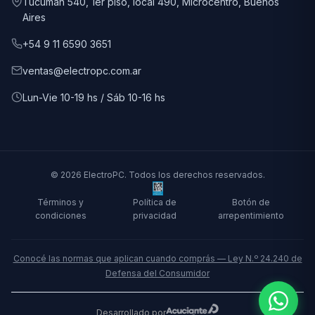
Tucumán 540, 1er piso, local 490, Microcentro, Buenos
Aires
+54 9 11 6590 3651
ventas@electropc.com.ar
Lun-Vie 10-19 hs / Sáb 10-16 hs
© 2026 ElectroPC. Todos los derechos reservados.
Términos y
Política de
Botón de
condiciones
privacidad
arrepentimiento
Conocé las normas que aplican cuando comprás — Ley N.º 24.240 de
Defensa del Consumidor
Desarrollado por