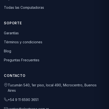
Todas las Computadoras
SOPORTE
Garantías
Términos y condiciones
Blog
Preguntas Frecuentes
CONTACTO
Tucumán 540, 1er piso, local 490, Microcentro, Buenos
Aires
+54 9 11 6590 3651
ventas@electropc.com.ar