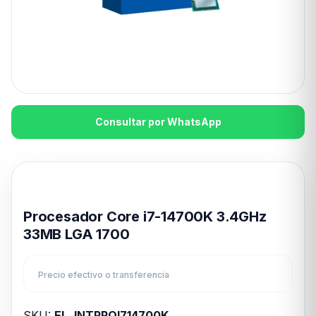
Consultar por WhatsApp
Disponible en 24hs
Procesador Core i7-14700K 3.4GHz
33MB LGA 1700
Precio efectivo o transferencia
SKU:
EL_INTPROI714700K