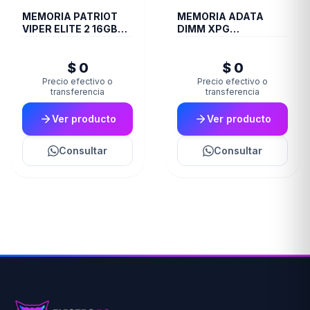
MEMORIA PATRIOT
MEMORIA ADATA
VIPER ELITE 2 16GB
DIMM XPG
DDR4 3600 MHZ
TRAYWHITESPECTRIX
CL20 RED/BLK HS SGL
8GB 16A DDR4 3200
$ 0
$ 0
PE000826
D35G
Precio efectivo o
Precio efectivo o
transferencia
transferencia
Ver producto
Ver producto
Consultar
Consultar