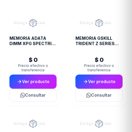
Entrega inmediata
Entrega inmediata
MEMORIA ADATA
MEMORIA GSKILL
DIMM XPG SPECTRIX
TRIDENT Z SERIES
8GB 18I DDR4 3600
DDR4 3200 16GB 2X8
ST60
$ 0
$ 0
Precio efectivo o
Precio efectivo o
transferencia
transferencia
Ver producto
Ver producto
Consultar
Consultar
Entrega inmediata
Entrega inmediata