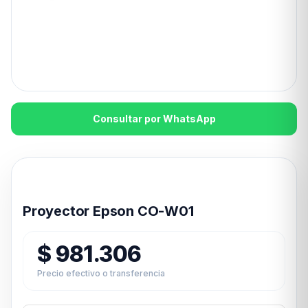
Consultar por WhatsApp
Disponible en 24hs
Proyector Epson CO-W01
$
981.306
Precio efectivo o transferencia