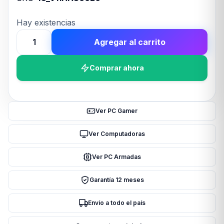
Hay existencias
Agregar al carrito
Proyector
Epson
Comprar ahora
CO-
W01
cantidad
Ver PC Gamer
Ver Computadoras
Ver PC Armadas
Garantía 12 meses
Envío a todo el país