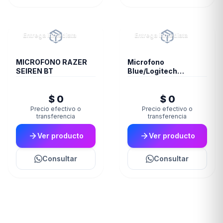
Entrega inmediata
Entrega inmediata
MICROFONO RAZER
Microfono
SEIREN BT
Blue/Logitech
Snowball White 988-
000070
$ 0
$ 0
Precio efectivo o
Precio efectivo o
transferencia
transferencia
Ver producto
Ver producto
Consultar
Consultar