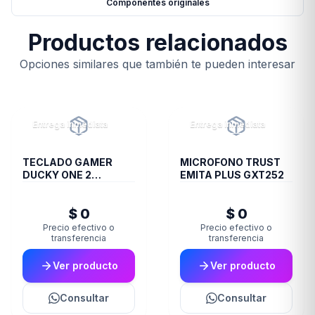
Componentes originales
Productos relacionados
Opciones similares que también te pueden interesar
Entrega inmediata
Entrega inmediata
TECLADO GAMER
MICROFONO TRUST
DUCKY ONE 2
EMITA PLUS GXT252
RESALAZT1
$ 0
$ 0
Precio efectivo o
Precio efectivo o
transferencia
transferencia
Ver producto
Ver producto
Consultar
Consultar