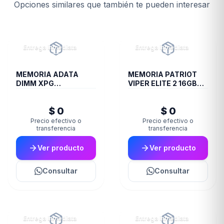
Opciones similares que también te pueden interesar
Entrega inmediata
Entrega inmediata
MEMORIA ADATA
MEMORIA PATRIOT
DIMM XPG
VIPER ELITE 2 16GB
TRAYBLACKGAMMIX
DDR4 3600 MHZ
16GB 16A DDR4 3200
CL20 RED/BLK HS SGL
$ 0
$ 0
D35
PE000826
Precio efectivo o
Precio efectivo o
transferencia
transferencia
Ver producto
Ver producto
Consultar
Consultar
Entrega inmediata
Entrega inmediata