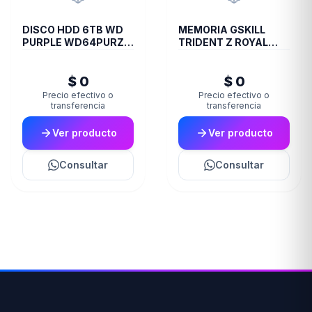
DISCO HDD 6TB WD
MEMORIA GSKILL
PURPLE WD64PURZ
TRIDENT Z ROYAL
VIDEOVIGILANCIA
DDR4 16 GB 3600
RGB SILVER 2X8 1.35
$ 0
$ 0
Precio efectivo o
Precio efectivo o
transferencia
transferencia
Ver producto
Ver producto
Consultar
Consultar