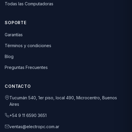
Todas las Computadoras
SOPORTE
Garantías
Términos y condiciones
Blog
Preguntas Frecuentes
CONTACTO
Tucumán 540, 1er piso, local 490, Microcentro, Buenos
Aires
+54 9 11 6590 3651
ventas@electropc.com.ar