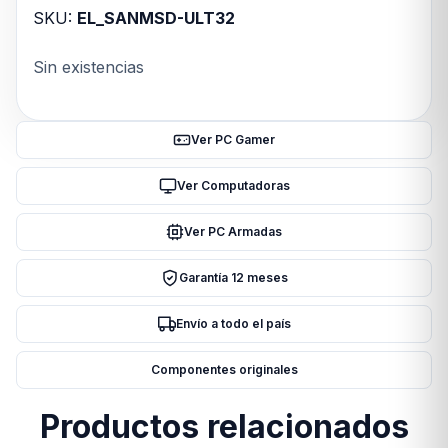
SKU:
EL_SANMSD-ULT32
Sin existencias
Ver PC Gamer
Ver Computadoras
Ver PC Armadas
Garantía 12 meses
Envío a todo el país
Componentes originales
Productos relacionados