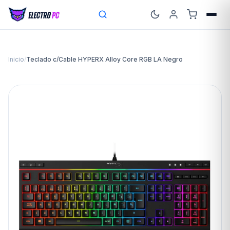
Inicio
/
Teclado c/Cable HYPERX Alloy Core RGB LA Negro