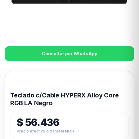
Consultar por WhatsApp
Disponible en 24hs
Teclado c/Cable HYPERX Alloy Core
RGB LA Negro
$
56.436
Precio efectivo o transferencia