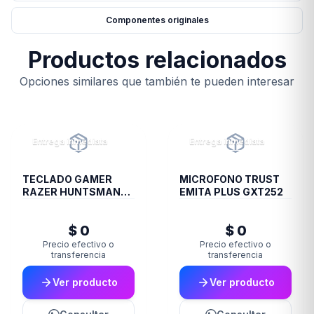
Componentes originales
Productos relacionados
Opciones similares que también te pueden interesar
Entrega inmediata
Entrega inmediata
TECLADO GAMER
MICROFONO TRUST
RAZER HUNTSMAN
EMITA PLUS GXT252
V2 SP CLICKY PURPLE
$ 0
$ 0
Precio efectivo o
Precio efectivo o
transferencia
transferencia
Ver producto
Ver producto