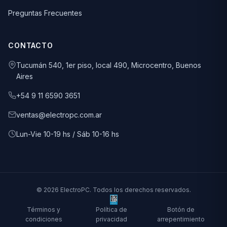
Preguntas Frecuentes
CONTACTO
Tucumán 540, 1er piso, local 490, Microcentro, Buenos
Aires
+54 9 11 6590 3651
ventas@electropc.com.ar
Lun-Vie 10-19 hs / Sáb 10-16 hs
© 2026 ElectroPC. Todos los derechos reservados.
Términos y
Política de
Botón de
condiciones
privacidad
arrepentimiento