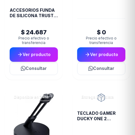
ACCESORIOS FUNDA
DE SILICONA TRUST
JOYSTICK XBOX
CAMO GXT749K
$ 24.687
$ 0
Precio efectivo o
Precio efectivo o
transferencia
transferencia
Ver producto
Ver producto
Consultar
Consultar
Disponible en 24hs
Entrega inmediata
TECLADO GAMER
DUCKY ONE 2
RESALAZT1