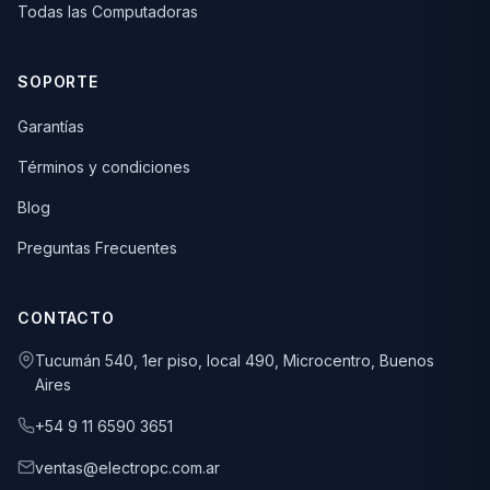
Todas las Computadoras
SOPORTE
Garantías
Términos y condiciones
Blog
Preguntas Frecuentes
CONTACTO
Tucumán 540, 1er piso, local 490, Microcentro, Buenos
Aires
+54 9 11 6590 3651
ventas@electropc.com.ar