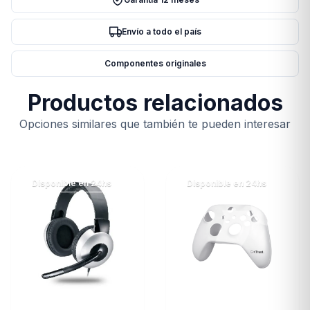
SHOT
PBT
Envío a todo el país
MECANICO
cantidad
Componentes originales
Productos relacionados
Opciones similares que también te pueden interesar
Disponible en 24hs
Disponible en 24hs