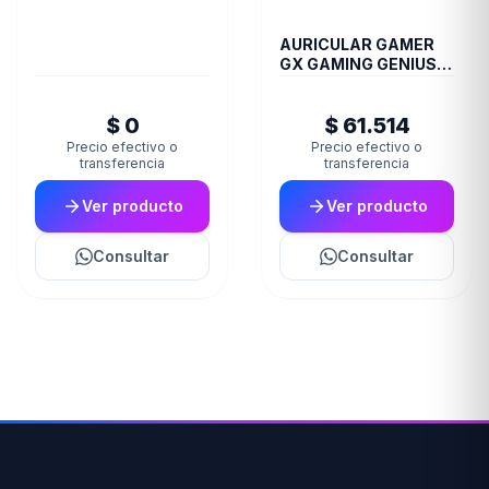
AURICULAR GAMER
GX GAMING GENIUS
HS G710V BLACK
$ 0
$ 61.514
Precio efectivo o
Precio efectivo o
transferencia
transferencia
Ver producto
Ver producto
Consultar
Consultar