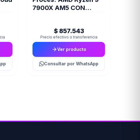
7900X AM5 CON
VIDEO SIN COOLER
(4558)
$ 857.543
cia
Precio efectivo o transferencia
Ver producto
App
Consultar
por WhatsApp