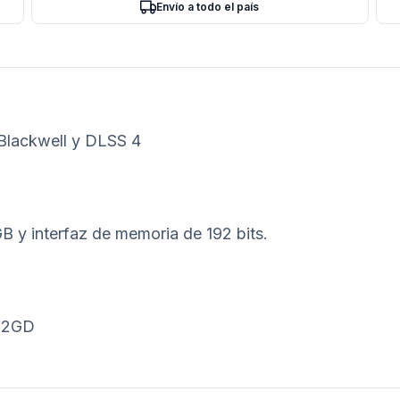
Envío a todo el país
 Blackwell y DLSS 4
y interfaz de memoria de 192 bits.
.
12GD