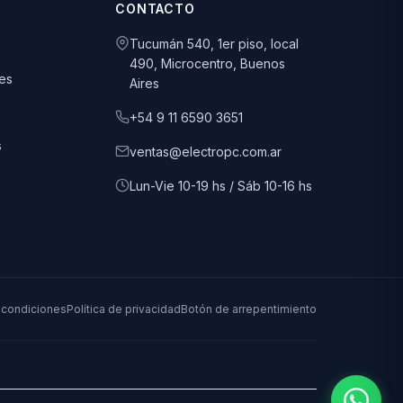
CONTACTO
Tucumán 540, 1er piso, local
490, Microcentro, Buenos
es
Aires
+54 9 11 6590 3651
s
ventas@electropc.com.ar
Lun-Vie 10-19 hs / Sáb 10-16 hs
 condiciones
Política de privacidad
Botón de arrepentimiento