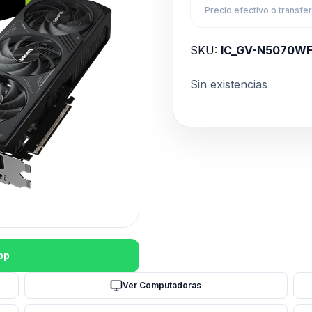
Precio efectivo o transfe
SKU:
IC_GV-N5070W
Sin existencias
pp
Ver Computadoras