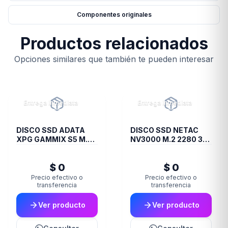
Componentes originales
Productos relacionados
Opciones similares que también te pueden interesar
Entrega inmediata
Entrega inmediata
DISCO SSD ADATA
DISCO SSD NETAC
XPG GAMMIX S5 M.2
NV3000 M.2 2280 3D
256GB BOX
NAND 1TB
$ 0
$ 0
Precio efectivo o
Precio efectivo o
transferencia
transferencia
Ver producto
Ver producto