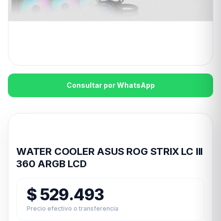
Consultar por WhatsApp
Disponible en 24hs
WATER COOLER ASUS ROG STRIX LC III
360 ARGB LCD
$
529.493
Precio efectivo o transferencia