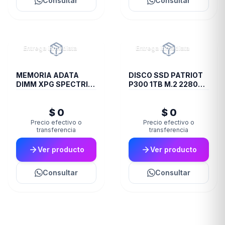
Consultar
Consultar
Entrega inmediata
Entrega inmediata
MEMORIA ADATA
DISCO SSD PATRIOT
DIMM XPG SPECTRIX
P300 1TB M.2 2280
8GB 18I DDR4 3600
PCIE GEN3 X4
ST60
$ 0
$ 0
Precio efectivo o
Precio efectivo o
transferencia
transferencia
Ver producto
Ver producto
Consultar
Consultar