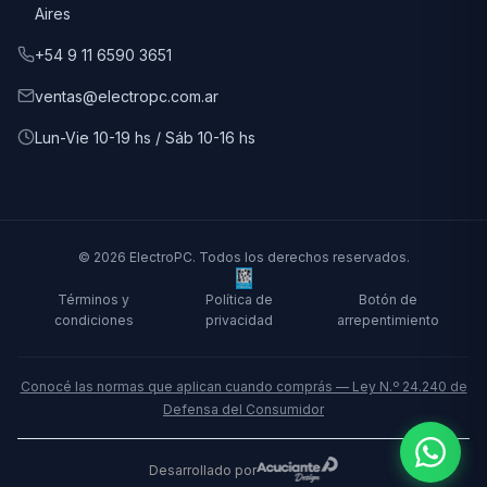
Aires
+54 9 11 6590 3651
ventas@electropc.com.ar
Lun-Vie 10-19 hs / Sáb 10-16 hs
© 2026 ElectroPC. Todos los derechos reservados.
Términos y
Política de
Botón de
condiciones
privacidad
arrepentimiento
Conocé las normas que aplican cuando comprás — Ley N.º 24.240 de
Defensa del Consumidor
Desarrollado por