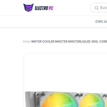
Búsqued
de
producto
PC G
Inicio
/
WATER COOLER MASTER MASTERLIQUID 360L COR