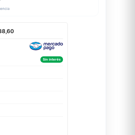
rencia
38,60
Sin interés