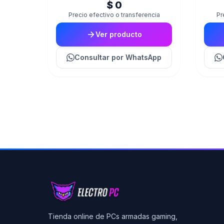
$ 0
Precio efectivo o transferencia
Pr
Ver producto
Consultar
por WhatsApp
Tienda online de PCs armadas gaming,