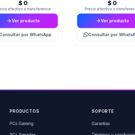
$ 0
$ 0
ecio efectivo o transferencia
Precio efectivo o transferen
Ver producto
Ver producto
Consultar
por WhatsApp
Consultar
por Whats
PRODUCTOS
SOPORTE
PCs Gaming
Garantías
PCs Armadas
Términos y condicion