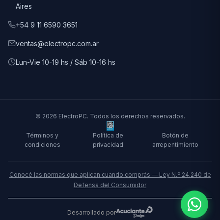
Aires
+54 9 11 6590 3651
ventas@electropc.com.ar
Lun-Vie 10-19 hs / Sáb 10-16 hs
© 2026 ElectroPC. Todos los derechos reservados.
Términos y
Política de
Botón de
condiciones
privacidad
arrepentimiento
Conocé las normas que aplican cuando comprás — Ley N.º 24.240 de
Defensa del Consumidor
Desarrollado por