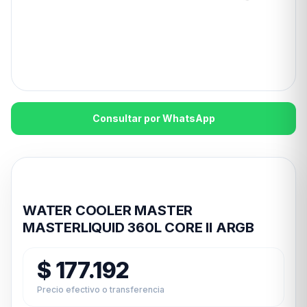
Consultar por WhatsApp
Disponible en 24hs
WATER COOLER MASTER
MASTERLIQUID 360L CORE II ARGB
$
177.192
Precio efectivo o transferencia