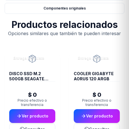
Componentes originales
Productos relacionados
Opciones similares que también te pueden interesar
Entrega inmediata
Entrega inmediata
DISCO SSD M.2
COOLER GIGABYTE
500GB SEAGATE
AORUS 120 ARGB
BARRACUDA Q5
NVME
$ 0
$ 0
Precio efectivo o
Precio efectivo o
transferencia
transferencia
Ver producto
Ver producto