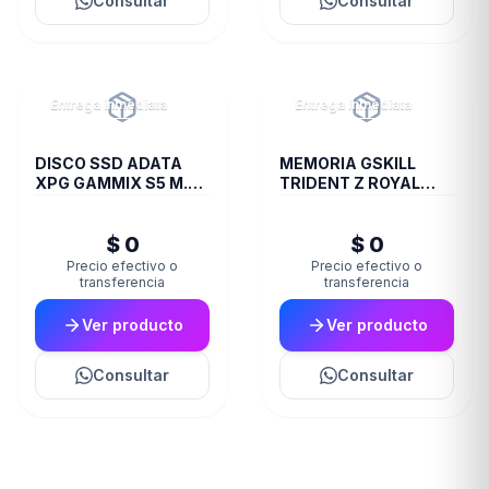
Consultar
Consultar
Entrega inmediata
Entrega inmediata
DISCO SSD ADATA
MEMORIA GSKILL
XPG GAMMIX S5 M.2
TRIDENT Z ROYAL
256GB BOX
DDR4 16 GB 3600
RGB SILVER 2X8 1.35
$ 0
$ 0
Precio efectivo o
Precio efectivo o
transferencia
transferencia
Ver producto
Ver producto
Consultar
Consultar