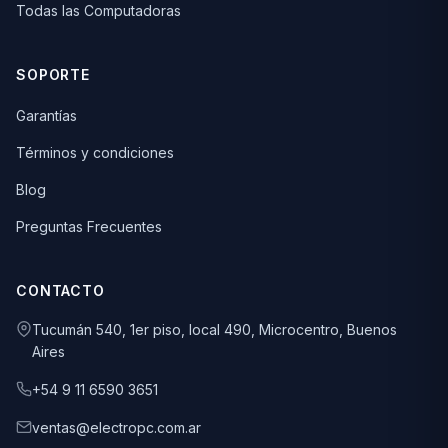
Todas las Computadoras
SOPORTE
Garantías
Términos y condiciones
Blog
Preguntas Frecuentes
CONTACTO
Tucumán 540, 1er piso, local 490, Microcentro, Buenos
Aires
+54 9 11 6590 3651
ventas@electropc.com.ar