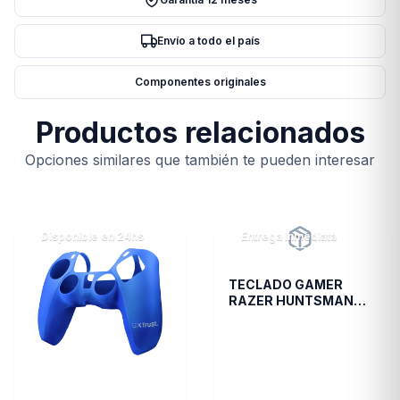
HELLO
cantidad
Envío a todo el país
Componentes originales
Productos relacionados
Opciones similares que también te pueden interesar
Disponible en 24hs
Entrega inmediata
TECLADO GAMER
RAZER HUNTSMAN
V2 SP CLICKY PURPLE