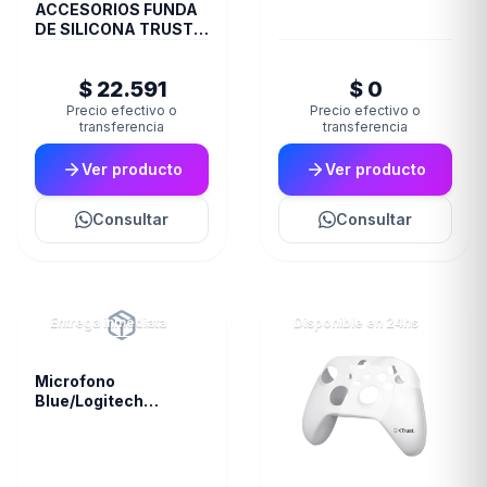
ACCESORIOS FUNDA
DE SILICONA TRUST
JOYSTICK PS5 BLUE
GXT748
$ 22.591
$ 0
Precio efectivo o
Precio efectivo o
transferencia
transferencia
Ver producto
Ver producto
Consultar
Consultar
Entrega inmediata
Disponible en 24hs
Microfono
Blue/Logitech
Snowball White 988-
000070