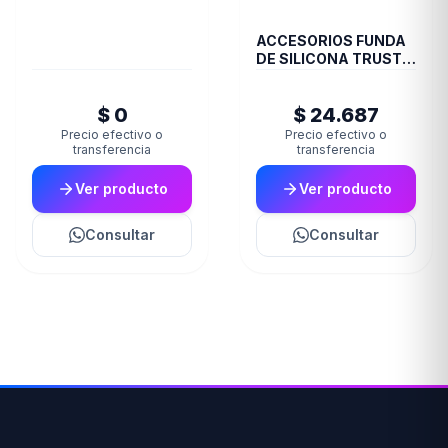
ACCESORIOS FUNDA
DE SILICONA TRUST
JOYSTICK XBOX
TRANS GXT749
$ 0
$ 24.687
Precio efectivo o
Precio efectivo o
transferencia
transferencia
Ver producto
Ver producto
Consultar
Consultar