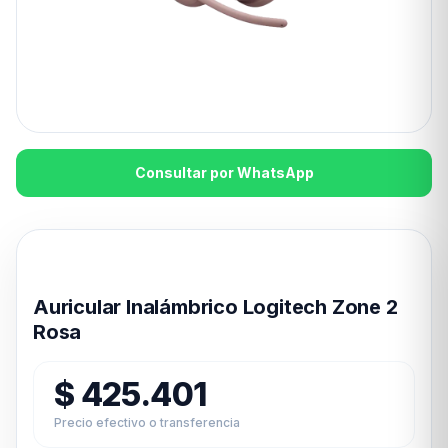
Consultar por WhatsApp
Disponible en 24hs
Auricular Inalámbrico Logitech Zone 2
Rosa
$
425.401
Precio efectivo o transferencia