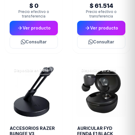
$ 0
$ 61.514
Precio efectivo o
Precio efectivo o
transferencia
transferencia
Ver producto
Ver producto
Consultar
Consultar
Disponible en 24hs
Disponible en 24hs
ACCESORIOS RAZER
AURICULAR FYD
BUNGEE V3
FENDA E1 BLACK