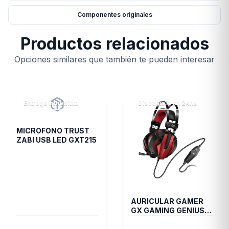
Componentes originales
Productos relacionados
Opciones similares que también te pueden interesar
Entrega inmediata
Disponible en 24hs
MICROFONO TRUST
ZABI USB LED GXT215
AURICULAR GAMER
GX GAMING GENIUS
HS G710V BLACK