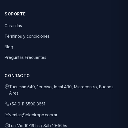
SOPORTE
Garantías
Términos y condiciones
Blog
Preguntas Frecuentes
CONTACTO
Tucumán 540, 1er piso, local 490, Microcentro, Buenos
Aires
+54 9 11 6590 3651
ventas@electropc.com.ar
Lun-Vie 10-19 hs / Sáb 10-16 hs