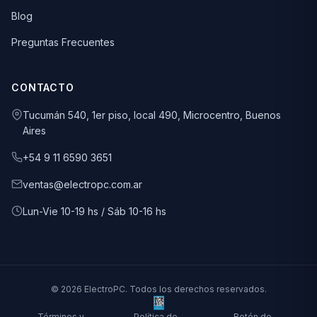
Blog
Preguntas Frecuentes
CONTACTO
Tucumán 540, 1er piso, local 490, Microcentro, Buenos
Aires
+54 9 11 6590 3651
ventas@electropc.com.ar
Lun-Vie 10-19 hs / Sáb 10-16 hs
© 2026 ElectroPC. Todos los derechos reservados.
Términos y
Política de
Botón de