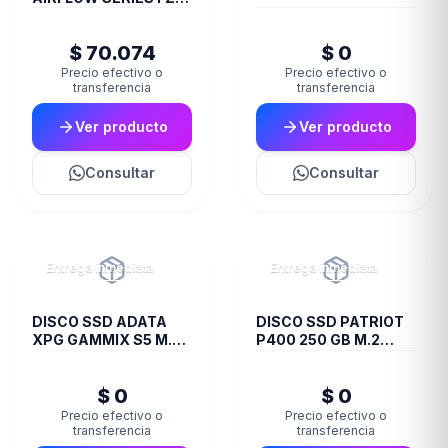
200 BLUE
$ 70.074
$ 0
Precio efectivo o
Precio efectivo o
transferencia
transferencia
Ver producto
Ver producto
Consultar
Consultar
Entrega inmediata
Entrega inmediata
DISCO SSD ADATA
DISCO SSD PATRIOT
XPG GAMMIX S5 M.2
P400 250 GB M.2
256GB BOX
2280 PCIE GEN4 X4
PS001653
$ 0
$ 0
Precio efectivo o
Precio efectivo o
transferencia
transferencia