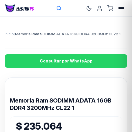
Inicio
/
Memoria Ram SODIMM ADATA 16GB DDR4 3200MHz CL22 1
Consultar por WhatsApp
Disponible en 24hs
Memoria Ram SODIMM ADATA 16GB
DDR4 3200MHz CL22 1
$
235.064