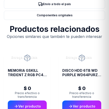
Envío a todo el país
Componentes originales
Productos relacionados
Opciones similares que también te pueden interesar
Entrega inmediata
Entrega inmediata
MEMORIA GSKILL
DISCO HDD 6TB WD
TRIDENT Z RGB PC4
PURPLE WD64PURZ
28800 DDR4 16GB
VIDEOVIGILANCIA
3600 2X8 R
$ 0
$ 0
Precio efectivo o
Precio efectivo o
transferencia
transferencia
Ver producto
Ver producto