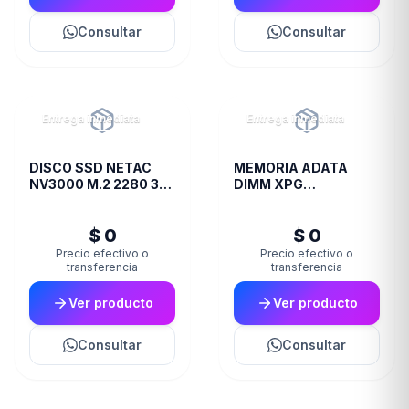
Consultar
Consultar
Entrega inmediata
Entrega inmediata
DISCO SSD NETAC
MEMORIA ADATA
NV3000 M.2 2280 3D
DIMM XPG
NAND 1TB
TRAYBLACKGAMMIX
16GB 16A DDR4 3200
$ 0
$ 0
D35
Precio efectivo o
Precio efectivo o
transferencia
transferencia
Ver producto
Ver producto
Consultar
Consultar