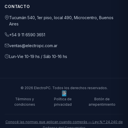
CONTACTO
Tucumán 540, 1er piso, local 490, Microcentro, Buenos
Aires
+54 9 11 6590 3651
ventas@electropc.com.ar
Lun-Vie 10-19 hs / Sáb 10-16 hs
© 2026 ElectroPC. Todos los derechos reservados.
Términos y
Política de
Botón de
condiciones
privacidad
arrepentimiento
Conocé las normas que aplican cuando comprás — Ley N.º 24.240 de
Defensa del Consumidor