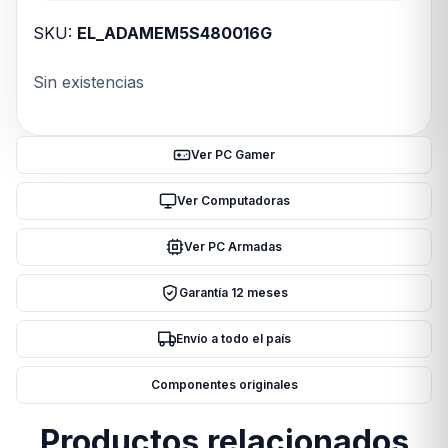
SKU:
EL_ADAMEM5S480016G
Sin existencias
Ver PC Gamer
Ver Computadoras
Ver PC Armadas
Garantía 12 meses
Envío a todo el país
Componentes originales
Productos relacionados