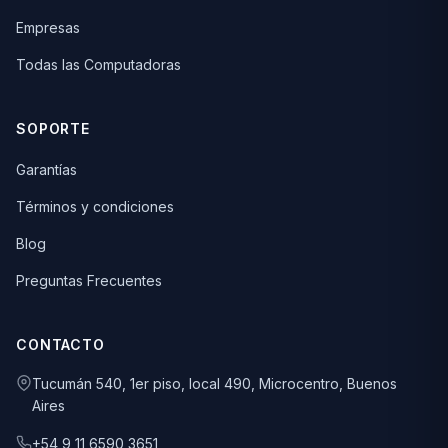
Empresas
Todas las Computadoras
SOPORTE
Garantías
Términos y condiciones
Blog
Preguntas Frecuentes
CONTACTO
Tucumán 540, 1er piso, local 490, Microcentro, Buenos
Aires
+54 9 11 6590 3651