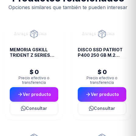
Opciones similares que también te pueden interesar
Entrega inmediata
Entrega inmediata
MEMORIA GSKILL
DISCO SSD PATRIOT
TRIDENT Z SERIES
P400 250 GB M.2
DDR4 3200 16GB 2X8
2280 PCIE GEN4 X4
PS001653
$ 0
$ 0
Precio efectivo o
Precio efectivo o
transferencia
transferencia
Ver producto
Ver producto
Consultar
Consultar