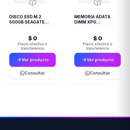
Entrega inmediata
Entrega inmediata
DISCO SSD M.2
MEMORIA ADATA
500GB SEAGATE
DIMM XPG
BARRACUDA Q5
TRAYBLACKGAMMIX
NVME
16GB 16A DDR4 3200
$ 0
$ 0
D35
Precio efectivo o
Precio efectivo o
transferencia
transferencia
Ver producto
Ver producto
Consultar
Consultar