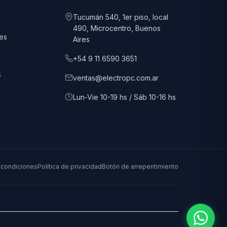
Tucumán 540, 1er piso, local
490, Microcentro, Buenos
es
Aires
+54 9 11 6590 3651
s
ventas@electropc.com.ar
Lun-Vie 10-19 hs / Sáb 10-16 hs
 condiciones
Política de privacidad
Botón de arrepentimiento