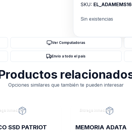
SKU:
EL_ADAMEMS1
Sin existencias
Ver Computadoras
Envío a todo el país
Productos relacionado
Opciones similares que también te pueden interesar
ega inmediata
Entrega inmediata
CO SSD PATRIOT
MEMORIA ADATA