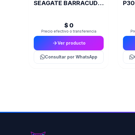
SEAGATE BARRACUDA
P30
Q5 NVME
PCI
$ 0
Precio efectivo o transferencia
Pr
Ver producto
Consultar
por WhatsApp