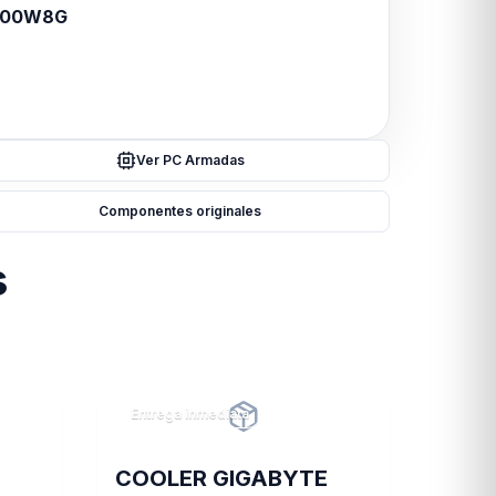
600W8G
Ver PC Armadas
Componentes originales
s
Entrega inmediata
COOLER GIGABYTE