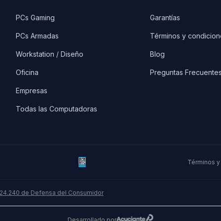
PCs Gaming
Garantías
PCs Armadas
Términos y condicion
Workstation / Diseño
Blog
Oficina
Preguntas Frecuente
Empresas
Todas las Computadoras
Términos y
 24.240 de Defensa del Consumidor
Desarrollado por