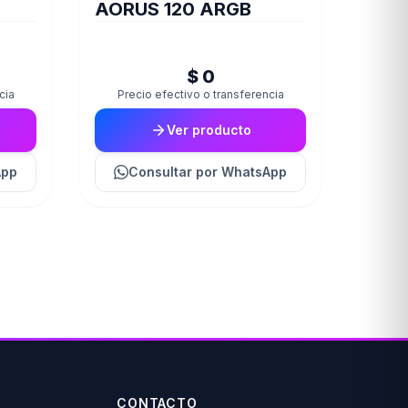
AORUS 120 ARGB
RIX
0
$ 0
cia
Precio efectivo o transferencia
Ver producto
App
Consultar
por WhatsApp
CONTACTO