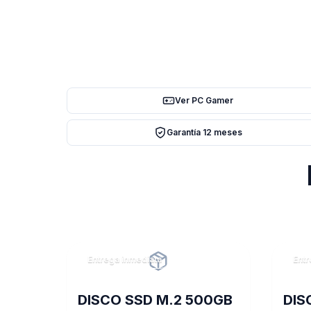
Ver PC Gamer
Garantía 12 meses
Entrega inmediata
Entr
DISCO SSD M.2 500GB
DIS