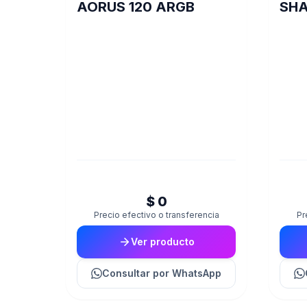
AORUS 120 ARGB
SHA
GB 
$ 0
Precio efectivo o transferencia
Pr
Ver producto
Consultar
por WhatsApp