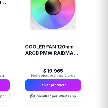
4
COOLER FAN 120mm
ARGB PMW RAIDMAX
INFINITA-AIR WHITE
$ 19.965
cia
Precio efectivo o transferencia
Ver producto
App
Consultar
por WhatsApp