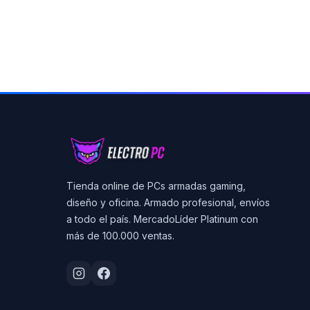
Tienda online de PCs armadas gaming,
diseño y oficina. Armado profesional, envíos
a todo el país. MercadoLíder Platinum con
más de 100.000 ventas.