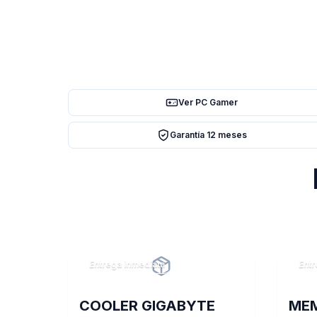
Ver PC Gamer
Garantía 12 meses
Entrega inmediata
Entr
COOLER GIGABYTE
MEM