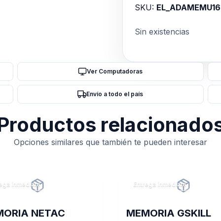
SKU:
EL_ADAMEMU1
Sin existencias
Ver Computadoras
Envío a todo el país
Productos relacionado
Opciones similares que también te pueden interesar
ega inmediata
Entrega inmediata
ORIA NETAC
MEMORIA GSKILL