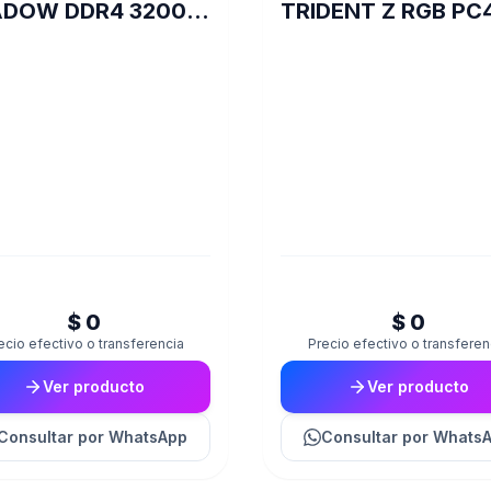
DOW DDR4 3200 8
TRIDENT Z RGB PC
C16 GREY
28800 DDR4 16GB
3600 2X8 R
$ 0
$ 0
ecio efectivo o transferencia
Precio efectivo o transferen
Ver producto
Ver producto
Consultar
por WhatsApp
Consultar
por Whats