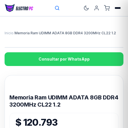
Inicio
/
Memoria Ram UDIMM ADATA 8GB DDR4 3200MHz CL22 1.2
Consultar por WhatsApp
Disponible en 24hs
Memoria Ram UDIMM ADATA 8GB DDR4
3200MHz CL22 1.2
$
120.793