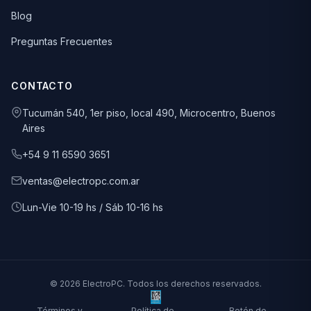
Blog
Preguntas Frecuentes
CONTACTO
Tucumán 540, 1er piso, local 490, Microcentro, Buenos
Aires
+54 9 11 6590 3651
ventas@electropc.com.ar
Lun-Vie 10-19 hs / Sáb 10-16 hs
© 2026 ElectroPC. Todos los derechos reservados.
Términos y
Política de
Botón de