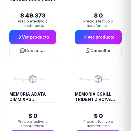
ARXGP-600
$ 49.373
$ 0
Precio efectivo o
Precio efectivo o
transferencia
transferencia
Ver producto
Ver producto
Consultar
Consultar
Entrega inmediata
Entrega inmediata
MEMORIA ADATA
MEMORIA GSKILL
DIMM XPG
TRIDENT Z ROYAL
TRAYWHITESPECTRIX
DDR4 16 GB 3600
8GB 16A DDR4 3200
RGB SILVER 2X8 1.35
$ 0
$ 0
D35G
Precio efectivo o
Precio efectivo o
transferencia
transferencia