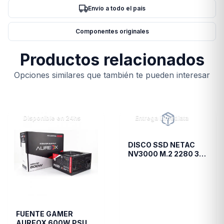
Envío a todo el país
Componentes originales
Productos relacionados
Opciones similares que también te pueden interesar
Disponible en 24hs
Entrega inmediata
DISCO SSD NETAC
NV3000 M.2 2280 3D
NAND 1TB
FUENTE GAMER
AUREOX 600W PSU