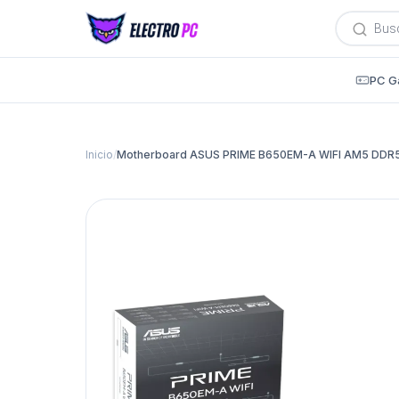
Búsqued
de
producto
PC G
Inicio
/
Motherboard ASUS PRIME B650EM-A WIFI AM5 DDR