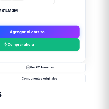
MB1LM0M
Agregar al carrito
Comprar ahora
Ver PC Armadas
Componentes originales
s