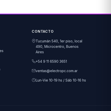
CONTACTO
Tucumán 540, 1er piso, local
490, Microcentro, Buenos
es
Aires
+54 9 11 6590 3651
s
ventas@electropc.com.ar
Lun-Vie 10-19 hs / Sáb 10-16 hs