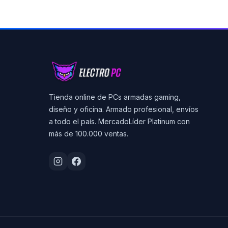
Tienda online de PCs armadas gaming,
diseño y oficina. Armado profesional, envíos
a todo el país. MercadoLíder Platinum con
más de 100.000 ventas.