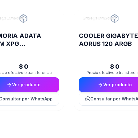
ega inmediata
Entrega inmediata
MORIA ADATA
COOLER GIGABYTE
M XPG
AORUS 120 ARGB
YWHITESPECTRIX
 16A DDR4 3200
$ 0
$ 0
G
ecio efectivo o transferencia
Precio efectivo o transferen
Ver producto
Ver producto
Consultar
por WhatsApp
Consultar
por Whats