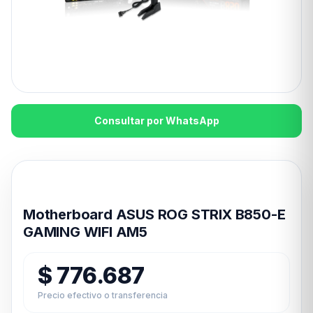
Consultar por WhatsApp
Disponible en 24hs
Motherboard ASUS ROG STRIX B850-E
GAMING WIFI AM5
$
776.687
Precio efectivo o transferencia