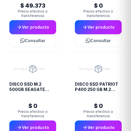
$ 49.373
$ 0
Precio efectivo o
Precio efectivo o
transferencia
transferencia
Ver producto
Ver producto
Consultar
Consultar
Entrega inmediata
Entrega inmediata
DISCO SSD M.2
DISCO SSD PATRIOT
500GB SEAGATE
P400 250 GB M.2
BARRACUDA Q5
2280 PCIE GEN4 X4
NVME
PS001653
$ 0
$ 0
Precio efectivo o
Precio efectivo o
transferencia
transferencia
Ver producto
Ver producto