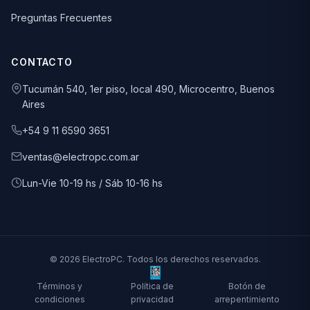
Preguntas Frecuentes
CONTACTO
Tucumán 540, 1er piso, local 490, Microcentro, Buenos
Aires
+54 9 11 6590 3651
ventas@electropc.com.ar
Lun-Vie 10-19 hs / Sáb 10-16 hs
© 2026 ElectroPC. Todos los derechos reservados.
Términos y
Política de
Botón de
condiciones
privacidad
arrepentimiento