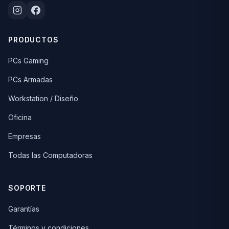
PRODUCTOS
PCs Gaming
PCs Armadas
Workstation / Diseño
Oficina
Empresas
Todas las Computadoras
SOPORTE
Garantías
Términos y condiciones