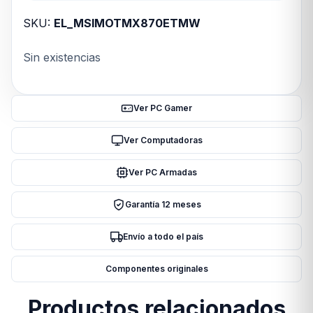
SKU:
EL_MSIMOTMX870ETMW
Sin existencias
Ver PC Gamer
Ver Computadoras
Ver PC Armadas
Garantía 12 meses
Envío a todo el país
Componentes originales
Productos relacionados