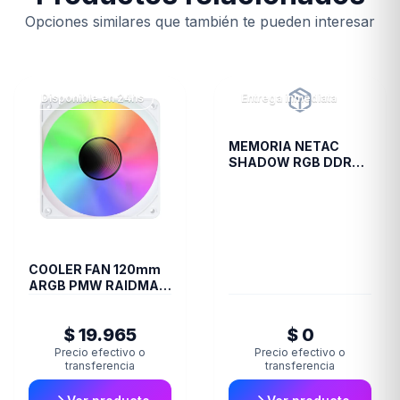
Opciones similares que también te pueden interesar
Disponible en 24hs
Entrega inmediata
MEMORIA NETAC
SHADOW RGB DDR4
3200 8GB C19 GREY
COOLER FAN 120mm
ARGB PMW RAIDMAX
INFINITA-AIR WHITE
$ 19.965
$ 0
Precio efectivo o
Precio efectivo o
transferencia
transferencia