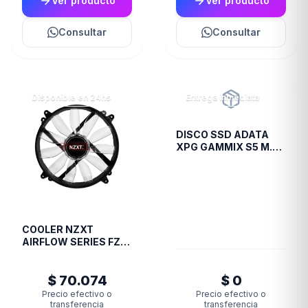
Ver producto
Ver producto
Consultar
Consultar
Disponible en 24hs
Entrega inmediata
DISCO SSD ADATA
XPG GAMMIX S5 M.2
256GB BOX
COOLER NZXT
AIRFLOW SERIES FZ-
200 BLUE
$ 70.074
$ 0
Precio efectivo o
Precio efectivo o
transferencia
transferencia