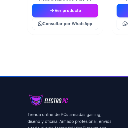
Ver producto
Consultar
por WhatsApp
Tienda online de PCs armadas gaming,
diseño y oficina. Armado profesional, envíos