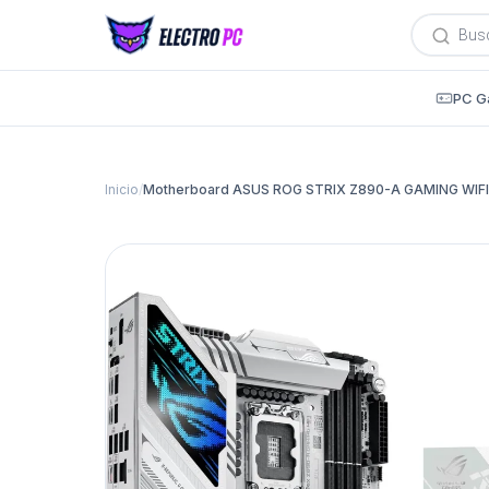
Búsqued
de
producto
PC G
Inicio
/
Motherboard ASUS ROG STRIX Z890-A GAMING WIFI