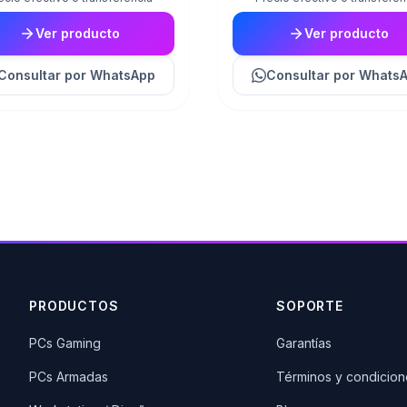
Ver producto
Ver producto
Consultar
por WhatsApp
Consultar
por Whats
PRODUCTOS
SOPORTE
PCs Gaming
Garantías
PCs Armadas
Términos y condicion