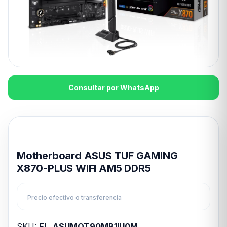
Consultar por WhatsApp
Disponible en 24hs
Motherboard ASUS TUF GAMING
X870-PLUS WIFI AM5 DDR5
Precio efectivo o transferencia
SKU:
EL_ASUMOT90MB1IU0M