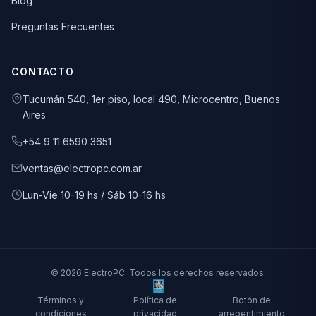
Blog
Preguntas Frecuentes
CONTACTO
Tucumán 540, 1er piso, local 490, Microcentro, Buenos
Aires
+54 9 11 6590 3651
ventas@electropc.com.ar
Lun-Vie 10-19 hs / Sáb 10-16 hs
© 2026 ElectroPC. Todos los derechos reservados.
Términos y
Política de
Botón de
condiciones
privacidad
arrepentimiento