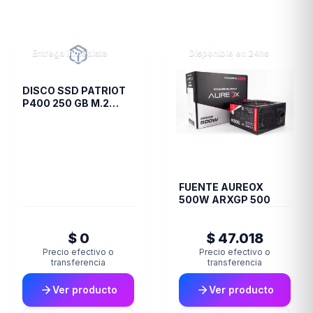
Entrega inmediata
Disponible en 24hs
DISCO SSD PATRIOT
P400 250 GB M.2
2280 PCIE GEN4 X4
PS001653
FUENTE AUREOX
500W ARXGP 500
$ 0
$ 47.018
Precio efectivo o
Precio efectivo o
transferencia
transferencia
Ver producto
Ver producto