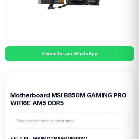
Consultar por WhatsApp
Disponible en 24hs
Motherboard MSI B850M GAMING PRO
WIFI6E AM5 DDR5
Precio efectivo o transferencia
SKU:
EL_MSIMOTB850MGPRW