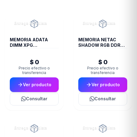
Entrega inmediata
Entrega inmediata
MEMORIA ADATA
MEMORIA NETAC
DIMM XPG
SHADOW RGB DDR4
TRAYWHITESPECTRIX
3200 16 GB C16 GREY
8GB 16A DDR4 3200
$ 0
$ 0
D35G
Precio efectivo o
Precio efectivo o
transferencia
transferencia
Ver producto
Ver producto
Consultar
Consultar
Entrega inmediata
Entrega inmediata