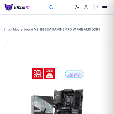
Inicio
/
Motherboard MSI B850M GAMING PRO WIFI6E AM5 DDR5