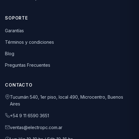
SOPORTE
Garantías
Términos y condiciones
Blog
Preguntas Frecuentes
CONTACTO
Tucumán 540, 1er piso, local 490, Microcentro, Buenos
Aires
+54 9 11 6590 3651
ventas@electropc.com.ar