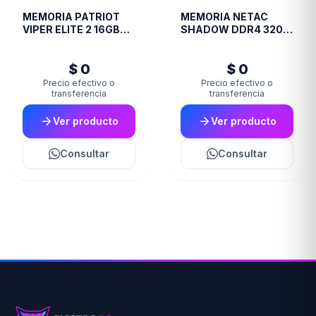
MEMORIA PATRIOT
MEMORIA NETAC
VIPER ELITE 2 16GB
SHADOW DDR4 3200
DDR4 3600 MHZ
8 GB C16 GREY
CL20 RED/BLK HS SGL
$ 0
$ 0
PE000826
Precio efectivo o
Precio efectivo o
transferencia
transferencia
Ver producto
Ver producto
Consultar
Consultar