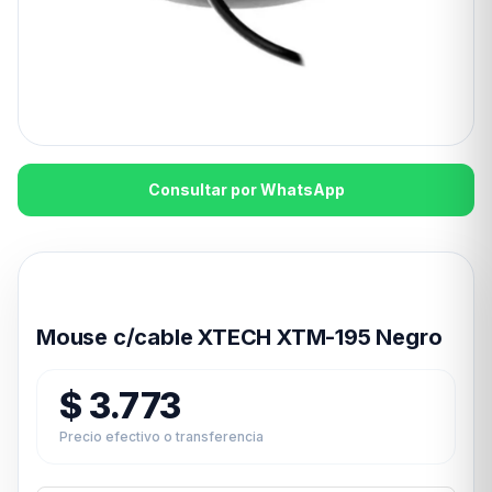
Consultar por WhatsApp
Disponible en 24hs
Mouse c/cable XTECH XTM-195 Negro
$
3.773
Precio efectivo o transferencia