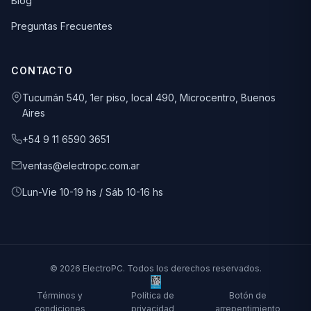
Blog
Preguntas Frecuentes
CONTACTO
Tucumán 540, 1er piso, local 490, Microcentro, Buenos
Aires
+54 9 11 6590 3651
ventas@electropc.com.ar
Lun-Vie 10-19 hs / Sáb 10-16 hs
© 2026 ElectroPC. Todos los derechos reservados.
Términos y
Política de
Botón de
condiciones
privacidad
arrepentimiento