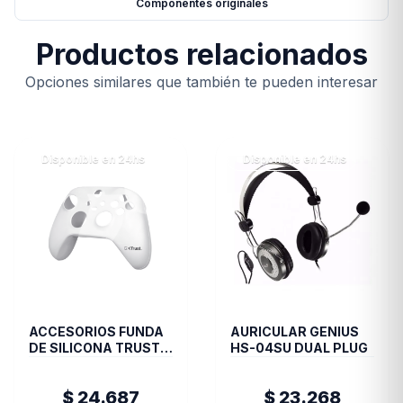
Componentes originales
Productos relacionados
Opciones similares que también te pueden interesar
Disponible en 24hs
Disponible en 24hs
ACCESORIOS FUNDA
AURICULAR GENIUS
DE SILICONA TRUST
HS-04SU DUAL PLUG
JOYSTICK XBOX
TRANS GXT749
$ 24.687
$ 23.268