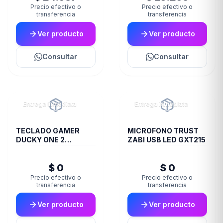
Precio efectivo o
Precio efectivo o
transferencia
transferencia
Ver producto
Ver producto
Consultar
Consultar
Entrega inmediata
Entrega inmediata
TECLADO GAMER
MICROFONO TRUST
DUCKY ONE 2
ZABI USB LED GXT215
RESALAZT1
$ 0
$ 0
Precio efectivo o
Precio efectivo o
transferencia
transferencia
Ver producto
Ver producto