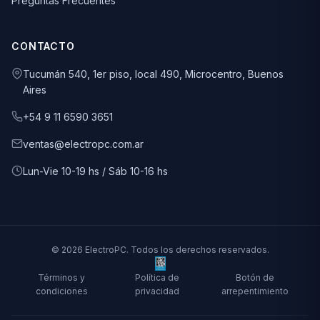
Preguntas Frecuentes
CONTACTO
Tucumán 540, 1er piso, local 490, Microcentro, Buenos
Aires
+54 9 11 6590 3651
ventas@electropc.com.ar
Lun-Vie 10-19 hs / Sáb 10-16 hs
© 2026 ElectroPC. Todos los derechos reservados.
Términos y
Política de
Botón de
condiciones
privacidad
arrepentimiento