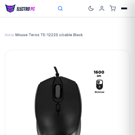
Inicio
/
Mouse Teros TE-1222S c/cable Black