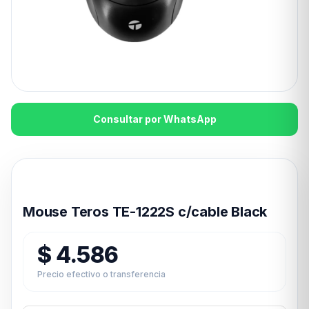
Consultar por WhatsApp
Disponible en 24hs
Mouse Teros TE-1222S c/cable Black
$
4.586
Precio efectivo o transferencia