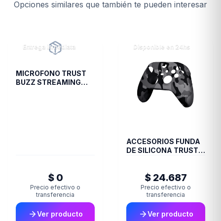
Opciones similares que también te pueden interesar
Entrega inmediata
Disponible en 24hs
MICROFONO TRUST
BUZZ STREAMING
GXT244
ACCESORIOS FUNDA
DE SILICONA TRUST
JOYSTICK XBOX
CAMO GXT749K
$ 0
$ 24.687
Precio efectivo o
Precio efectivo o
transferencia
transferencia
Ver producto
Ver producto