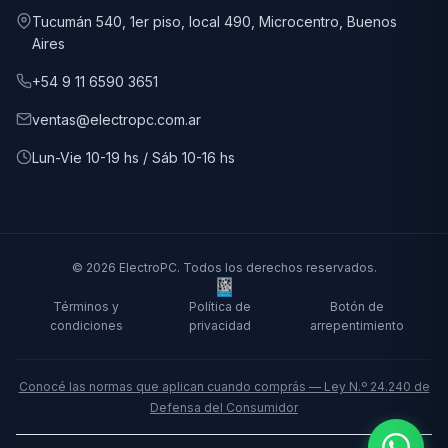
Tucumán 540, 1er piso, local 490, Microcentro, Buenos
Aires
+54 9 11 6590 3651
ventas@electropc.com.ar
Lun-Vie 10-19 hs / Sáb 10-16 hs
© 2026 ElectroPC. Todos los derechos reservados.
Términos y
Política de
Botón de
condiciones
privacidad
arrepentimiento
Conocé las normas que aplican cuando comprás — Ley N.º 24.240 de
Defensa del Consumidor