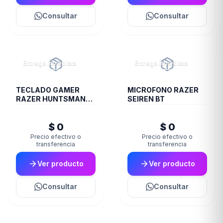
Consultar
Consultar
Entrega inmediata
Entrega inmediata
TECLADO GAMER
MICROFONO RAZER
RAZER HUNTSMAN
SEIREN BT
V2 SP CLICKY PURPLE
$ 0
$ 0
Precio efectivo o
Precio efectivo o
transferencia
transferencia
Ver producto
Ver producto
Consultar
Consultar