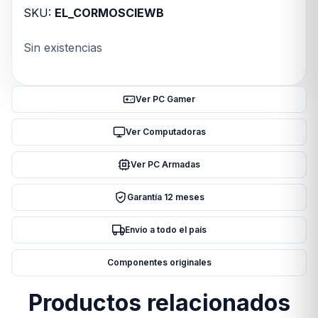
SKU:
EL_CORMOSCIEWB
Sin existencias
Ver PC Gamer
Ver Computadoras
Ver PC Armadas
Garantía 12 meses
Envío a todo el país
Componentes originales
Productos relacionados