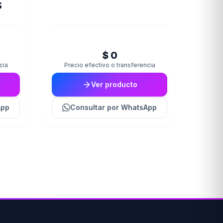
S
$ 0
cia
Precio efectivo o transferencia
Ver producto
App
Consultar
por WhatsApp