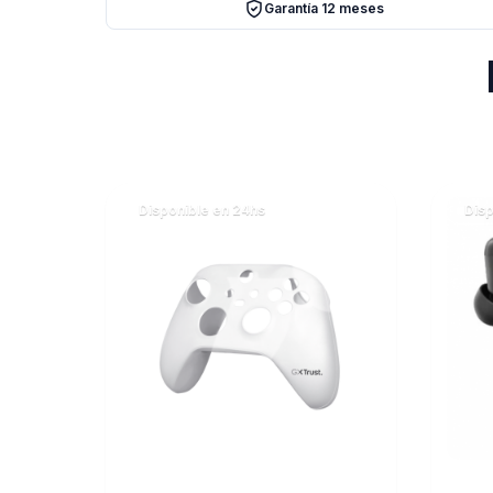
Garantía 12 meses
Disponible en 24hs
Disp