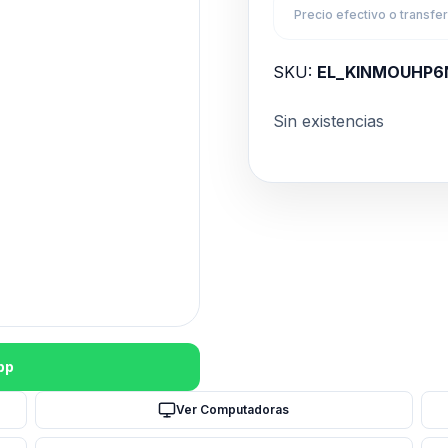
Precio efectivo o transfe
SKU:
EL_KINMOUHP6
Sin existencias
pp
Ver Computadoras