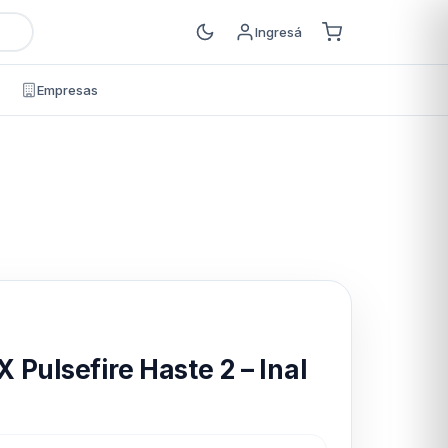
Ingresá
Empresas
s
Pulsefire Haste 2 – Inal