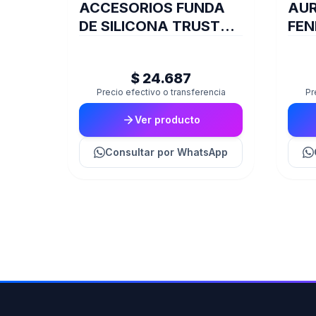
ACCESORIOS FUNDA
AUR
DE SILICONA TRUST
FEN
JOYSTICK XBOX
TRANS GXT749
$ 24.687
Precio efectivo o transferencia
Pr
Ver producto
Consultar
por WhatsApp