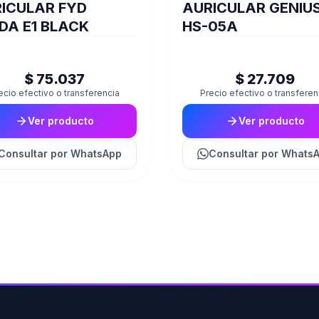
ICULAR FYD
AURICULAR GENIU
DA E1 BLACK
HS-05A
$ 75.037
$ 27.709
ecio efectivo o transferencia
Precio efectivo o transferen
Ver producto
Ver producto
Consultar
por WhatsApp
Consultar
por Whats