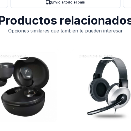
Envío a todo el país
Productos relacionado
Opciones similares que también te pueden interesar
onible en 24hs
Disponible en 24hs