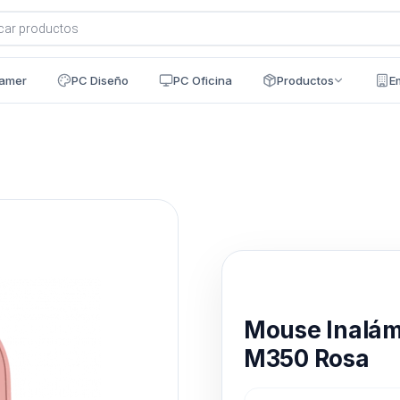
a
s
amer
PC Diseño
PC Oficina
Productos
E
Disponible en 24h
Mouse Inalám
M350 Rosa