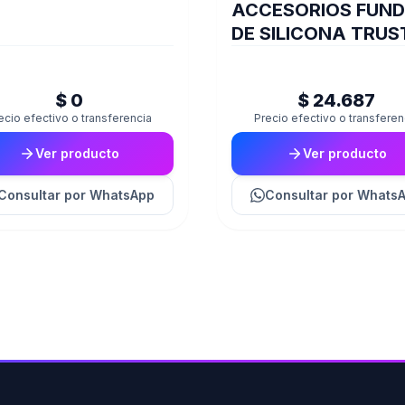
ACCESORIOS FUN
DE SILICONA TRUS
JOYSTICK XBOX
CAMO GXT749K
$ 0
$ 24.687
ecio efectivo o transferencia
Precio efectivo o transferen
Ver producto
Ver producto
Consultar
por WhatsApp
Consultar
por Whats