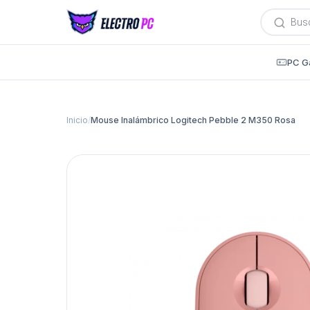
Búsqued
de
producto
PC G
Inicio
/
Mouse Inalámbrico Logitech Pebble 2 M350 Rosa