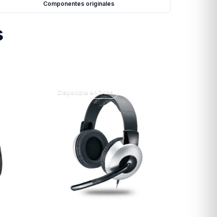
Componentes originales
s
Disponible en 24hs