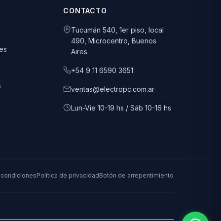
CONTACTO
Tucumán 540, 1er piso, local
490, Microcentro, Buenos
es
Aires
+54 9 11 6590 3651
s
ventas@electropc.com.ar
Lun-Vie 10-19 hs / Sáb 10-16 hs
 condiciones
Política de privacidad
Botón de arrepentimiento