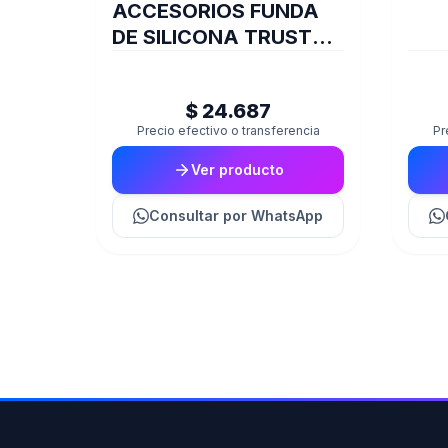
ACCESORIOS FUNDA
DE SILICONA TRUST
JOYSTICK XBOX
TRANS GXT749
$ 24.687
Precio efectivo o transferencia
Pr
Ver producto
Consultar
por WhatsApp