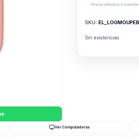
Precio efectivo o transfe
SKU:
EL_LOGMOUPEB
Sin existencias
pp
Ver Computadoras