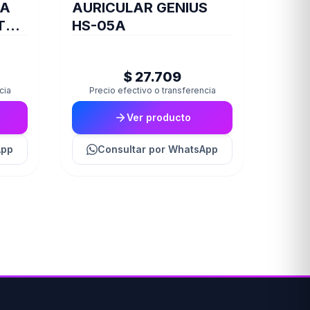
DA
AURICULAR GENIUS
T
HS-05A
$ 27.709
cia
Precio efectivo o transferencia
Ver producto
App
Consultar
por WhatsApp