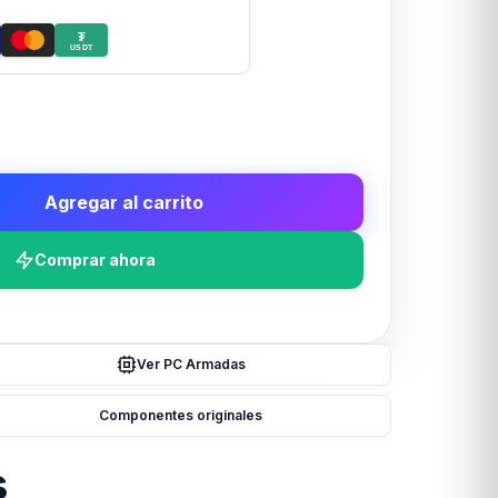
₮
USDT
Agregar al carrito
Comprar ahora
Ver PC Armadas
Componentes originales
s