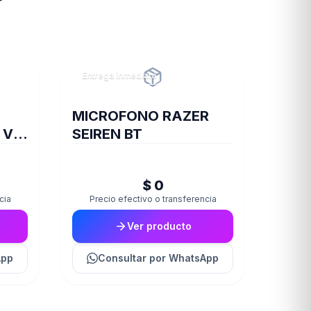
Entrega inmediata
MICROFONO RAZER
 V2
SEIREN BT
$ 0
cia
Precio efectivo o transferencia
Ver producto
App
Consultar
por WhatsApp