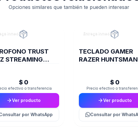
Opciones similares que también te pueden interesar
ega inmediata
Entrega inmediata
ROFONO TRUST
TECLADO GAMER
Z STREAMING
RAZER HUNTSMAN
244
SP CLICKY PURPLE
$ 0
$ 0
ecio efectivo o transferencia
Precio efectivo o transferen
Ver producto
Ver producto
Consultar
por WhatsApp
Consultar
por Whats