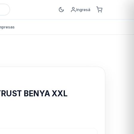
Ingresá
mpresas
s
TRUST BENYA XXL