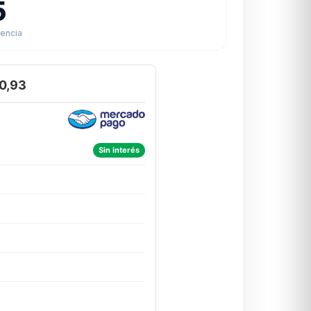
5
rencia
0,93
Sin interés