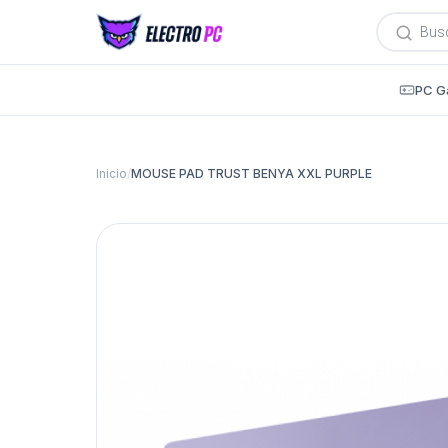
Búsqued
de
producto
PC G
Inicio
/
MOUSE PAD TRUST BENYA XXL PURPLE