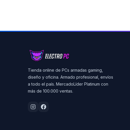
Tienda online de PCs armadas gaming,
diseño y oficina. Armado profesional, envíos
a todo el país. MercadoLíder Platinum con
más de 100.000 ventas.