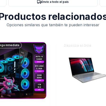
Envío a todo el país
Productos relacionado
Opciones similares que también te pueden interesar
ega inmediata
Disponible en 24hs