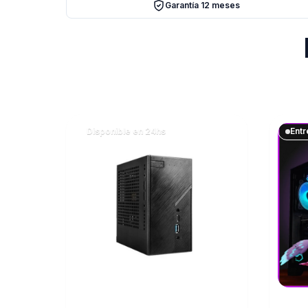
Garantía 12 meses
Disponible en 24hs
Entr