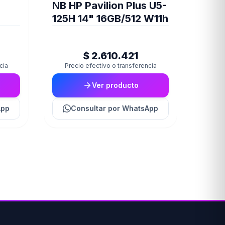
NB HP Pavilion Plus U5-
125H 14" 16GB/512 W11h
$ 2.610.421
cia
Precio efectivo o transferencia
Ver producto
App
Consultar
por WhatsApp