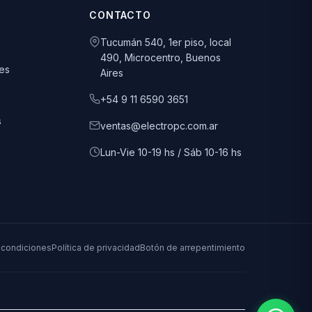
CONTACTO
Tucumán 540, 1er piso, local
490, Microcentro, Buenos
es
Aires
+54 9 11 6590 3651
s
ventas@electropc.com.ar
Lun-Vie 10-19 hs / Sáb 10-16 hs
 condiciones
Política de privacidad
Botón de arrepentimiento