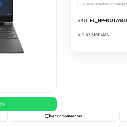
Precio efectivo o transfe
SKU:
EL_HP-NOTA14
Sin existencias
pp
Ver Computadoras