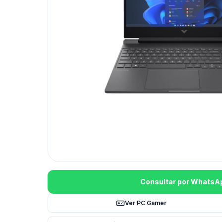
Consultar por WhatsA
Ver PC Gamer