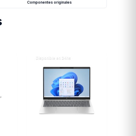
Componentes originales
s
Disponible en 24hs