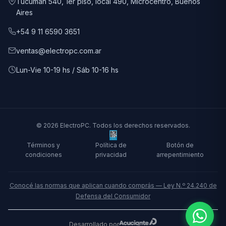
Tucumán 540, 1er piso, local 490, Microcentro, Buenos
Aires
+54 9 11 6590 3651
ventas@electropc.com.ar
Lun-Vie 10-19 hs / Sáb 10-16 hs
© 2026 ElectroPC. Todos los derechos reservados.
Términos y
Política de
Botón de
condiciones
privacidad
arrepentimiento
Conocé las normas que aplican cuando comprás — Ley N.º 24.240 de
Defensa del Consumidor
Desarrollado por