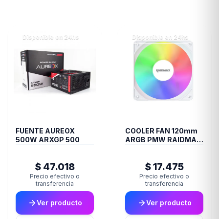
Disponible en 24hs
Disponible en 24hs
FUENTE AUREOX
COOLER FAN 120mm
500W ARXGP 500
ARGB PMW RAIDMAX
X-AIR WHITE
$ 47.018
$ 17.475
Precio efectivo o
Precio efectivo o
transferencia
transferencia
Ver producto
Ver producto