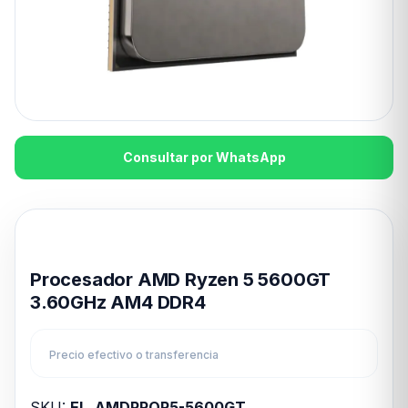
Consultar por WhatsApp
Disponible en 24hs
Procesador AMD Ryzen 5 5600GT
3.60GHz AM4 DDR4
Precio efectivo o transferencia
SKU:
EL_AMDPROR5-5600GT