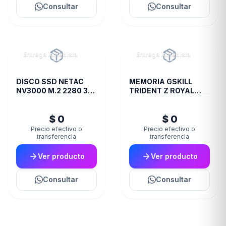
Consultar
Consultar
Entrega inmediata
Entrega inmediata
DISCO SSD NETAC
MEMORIA GSKILL
NV3000 M.2 2280 3D
TRIDENT Z ROYAL
NAND 1TB
DDR4 16 GB 3600
RGB SILVER 2X8 1.35
$ 0
$ 0
Precio efectivo o
Precio efectivo o
transferencia
transferencia
Ver producto
Ver producto
Consultar
Consultar