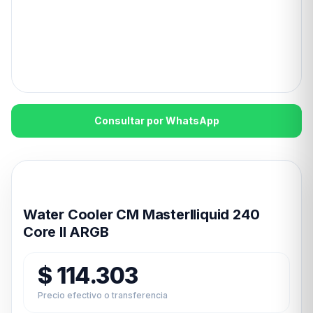
Consultar por WhatsApp
Disponible en 24hs
Water Cooler CM Masterlliquid 240
Core II ARGB
$
114.303
Precio efectivo o transferencia