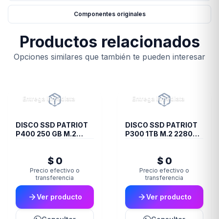
Componentes originales
Productos relacionados
Opciones similares que también te pueden interesar
Entrega inmediata
Entrega inmediata
DISCO SSD PATRIOT
DISCO SSD PATRIOT
P400 250 GB M.2
P300 1TB M.2 2280
2280 PCIE GEN4 X4
PCIE GEN3 X4
PS001653
$ 0
$ 0
Precio efectivo o
Precio efectivo o
transferencia
transferencia
Ver producto
Ver producto