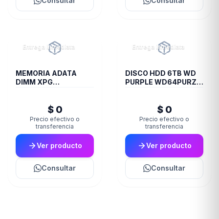
Consultar
Consultar
Entrega inmediata
Entrega inmediata
MEMORIA ADATA
DISCO HDD 6TB WD
DIMM XPG
PURPLE WD64PURZ
TRAYBLACKGAMMIX
VIDEOVIGILANCIA
16GB 16A DDR4 3200
$ 0
$ 0
D35
Precio efectivo o
Precio efectivo o
transferencia
transferencia
Ver producto
Ver producto
Consultar
Consultar