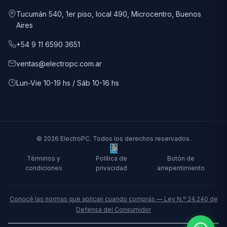
Tucumán 540, 1er piso, local 490, Microcentro, Buenos
Aires
+54 9 11 6590 3651
ventas@electropc.com.ar
Lun-Vie 10-19 hs / Sáb 10-16 hs
© 2026 ElectroPC. Todos los derechos reservados.
Términos y
Política de
Botón de
condiciones
privacidad
arrepentimiento
Conocé las normas que aplican cuando comprás — Ley N.º 24.240 de
Defensa del Consumidor