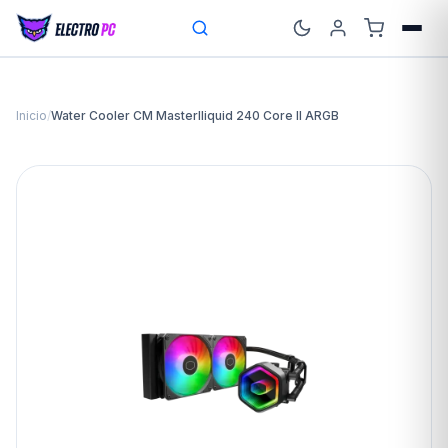
Inicio
/
Water Cooler CM Masterlliquid 240 Core II ARGB