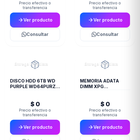
Precio efectivo o
Precio efectivo o
transferencia
transferencia
Ver producto
Ver producto
Consultar
Consultar
Entrega inmediata
Entrega inmediata
DISCO HDD 6TB WD
MEMORIA ADATA
PURPLE WD64PURZ
DIMM XPG
VIDEOVIGILANCIA
TRAYWHITESPECTRIX
8GB 16A DDR4 3200
$ 0
$ 0
D35G
Precio efectivo o
Precio efectivo o
transferencia
transferencia
Ver producto
Ver producto