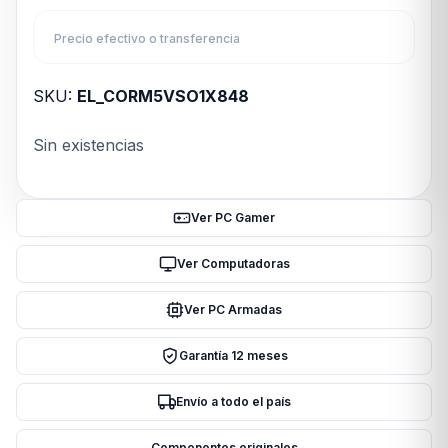
Precio efectivo o transferencia
SKU:
EL_CORM5VSO1X848
Sin existencias
Ver PC Gamer
Ver Computadoras
Ver PC Armadas
Garantía 12 meses
Envío a todo el país
Componentes originales