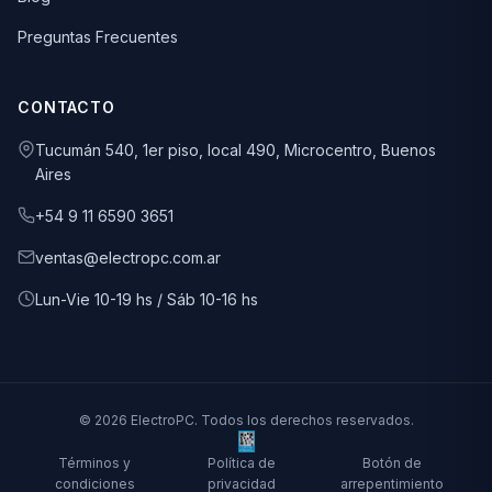
Preguntas Frecuentes
CONTACTO
Tucumán 540, 1er piso, local 490, Microcentro, Buenos
Aires
+54 9 11 6590 3651
ventas@electropc.com.ar
Lun-Vie 10-19 hs / Sáb 10-16 hs
© 2026 ElectroPC. Todos los derechos reservados.
Términos y
Política de
Botón de
condiciones
privacidad
arrepentimiento