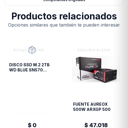
Productos relacionados
Opciones similares que también te pueden interesar
Entrega inmediata
Disponible en 24hs
DISCO SSD M.2 2TB
WD BLUE SN570
NVME
FUENTE AUREOX
500W ARXGP 500
$ 0
$ 47.018