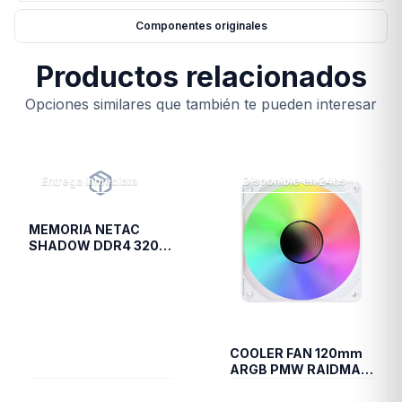
Componentes originales
Productos relacionados
Opciones similares que también te pueden interesar
Entrega inmediata
Disponible en 24hs
MEMORIA NETAC
SHADOW DDR4 3200
8 GB C16 GREY
COOLER FAN 120mm
ARGB PMW RAIDMAX
INFINITA-AIR WHITE