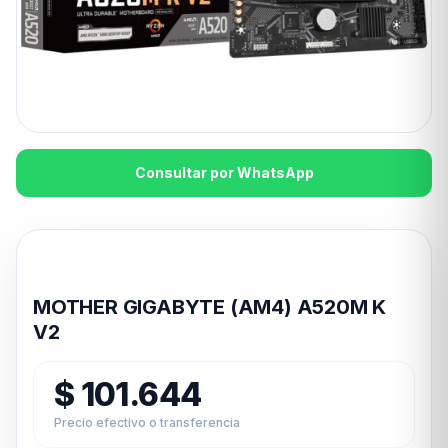
Consultar por WhatsApp
Disponible en 24hs
MOTHER GIGABYTE (AM4) A520M K
V2
$
101.644
Precio efectivo o transferencia