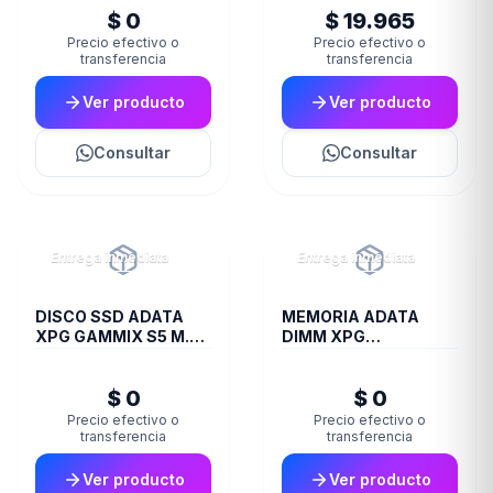
$ 0
$ 19.965
Precio efectivo o
Precio efectivo o
transferencia
transferencia
Ver producto
Ver producto
Consultar
Consultar
Entrega inmediata
Entrega inmediata
DISCO SSD ADATA
MEMORIA ADATA
XPG GAMMIX S5 M.2
DIMM XPG
256GB BOX
TRAYWHITESPECTRIX
8GB 16A DDR4 3200
$ 0
$ 0
D35G
Precio efectivo o
Precio efectivo o
transferencia
transferencia
Ver producto
Ver producto