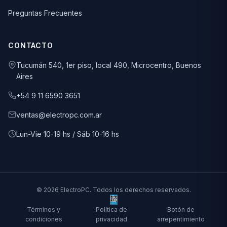
Preguntas Frecuentes
CONTACTO
Tucumán 540, 1er piso, local 490, Microcentro, Buenos
Aires
+54 9 11 6590 3651
ventas@electropc.com.ar
Lun-Vie 10-19 hs / Sáb 10-16 hs
© 2026 ElectroPC. Todos los derechos reservados.
Términos y
Política de
Botón de
condiciones
privacidad
arrepentimiento