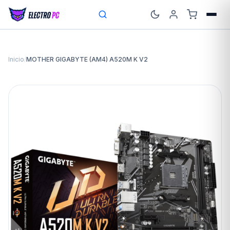
Inicio
/
MOTHER GIGABYTE (AM4) A520M K V2