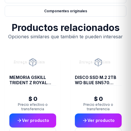
Componentes originales
Productos relacionados
Opciones similares que también te pueden interesar
Entrega inmediata
Entrega inmediata
MEMORIA GSKILL
DISCO SSD M.2 2TB
TRIDENT Z ROYAL
WD BLUE SN570
DDR4 16 GB 3600
NVME
RGB SILVER 2X8 1.35
$ 0
$ 0
Precio efectivo o
Precio efectivo o
transferencia
transferencia
Ver producto
Ver producto