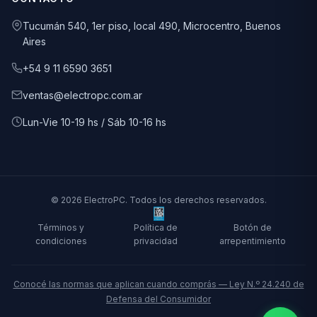
Tucumán 540, 1er piso, local 490, Microcentro, Buenos
Aires
+54 9 11 6590 3651
ventas@electropc.com.ar
Lun-Vie 10-19 hs / Sáb 10-16 hs
© 2026 ElectroPC. Todos los derechos reservados.
Términos y
Política de
Botón de
condiciones
privacidad
arrepentimiento
Conocé las normas que aplican cuando comprás — Ley N.º 24.240 de
Defensa del Consumidor