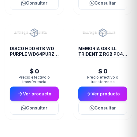
Consultar
Consultar
Entrega inmediata
Entrega inmediata
DISCO HDD 6TB WD
MEMORIA GSKILL
PURPLE WD64PURZ
TRIDENT Z RGB PC4
VIDEOVIGILANCIA
28800 DDR4 16GB
3600 2X8 R
$ 0
$ 0
Precio efectivo o
Precio efectivo o
transferencia
transferencia
Ver producto
Ver producto
Consultar
Consultar