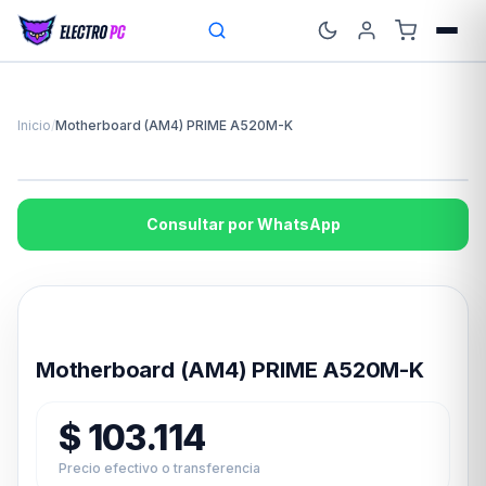
Inicio
/
Motherboard (AM4) PRIME A520M-K
Consultar por WhatsApp
Disponible en 24hs
Motherboard (AM4) PRIME A520M-K
$
103.114
Precio efectivo o transferencia